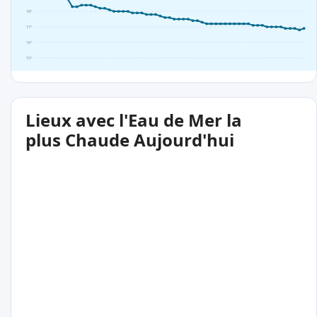
18°
17°
16°
15°
Lieux avec l'Eau de Mer la
plus Chaude Aujourd'hui