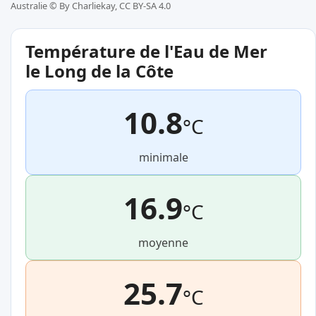
Australie ©
By Charliekay, CC BY-SA 4.0
Température de l'Eau de Mer
le Long de la Côte
10.8
°C
minimale
16.9
°C
moyenne
25.7
°C