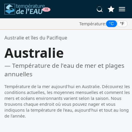
Température:
°C
°F
Vos Lieux Favoris:
Australie et îles du Pacifique
Votre liste de favoris est vide.
Australie
— Température de l'eau de mer et plages
annuelles
Température de la mer aujourd'hui en Australie. Découvrez les
conditions actuelles, les moyennes mensuelles et comment les
mers et océans environnants varient selon la saison. Nous
trouvons chaque endroit où vous pouvez nager et vous
indiquons la température de l’eau, aujourd’hui et tout au long
de l’année.