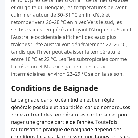
le nord, près de la mer d’Oman, de la mer d’Arabie
et du golfe du Bengale, les températures peuvent
culminer autour de 30–31 °C en fin d’été et
retomber vers 26–28 °C en hiver. Vers le sud, les
secteurs plus tempérés côtoyant l’Afrique du Sud et
l’Australie occidentale affichent des eaux plus
fraîches : l’été austral voit généralement 22–26 °C,
tandis que l’hiver peut abaisser la température
entre 18 °C et 22 °C. Les îles subtropicales comme
La Réunion et Maurice gardent des eaux
intermédiaires, environ 22–29 °C selon la saison.
Conditions de Baignade
La baignade dans l’océan Indien est en règle
générale possible et appréciée, car de nombreuses
zones offrent des températures confortables pour
nager une grande partie de l’année. Toutefois,
l’autorisation pratique de baignade dépend des
conditions locales : la mousson nord-ouest ou sud-