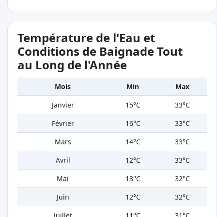
Température de l'Eau et
Conditions de Baignade Tout
au Long de l'Année
Mois
Min
Max
Janvier
15°C
33°C
Février
16°C
33°C
Mars
14°C
33°C
Avril
12°C
33°C
Mai
13°C
32°C
Juin
12°C
32°C
Juillet
11°C
31°C