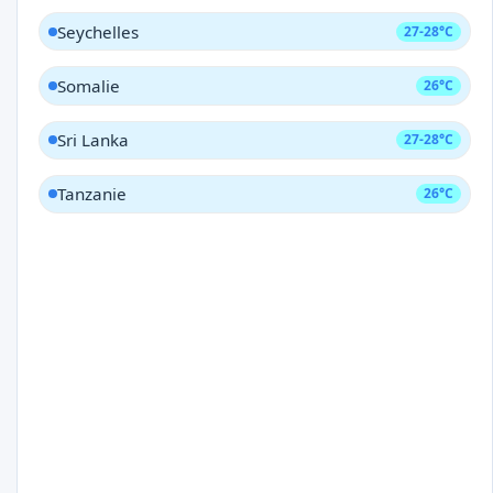
Seychelles
27-28°C
Somalie
26°C
Sri Lanka
27-28°C
Tanzanie
26°C