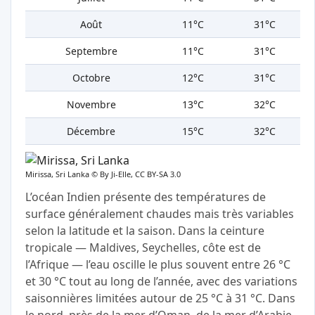
Août
11°C
31°C
Septembre
11°C
31°C
Octobre
12°C
31°C
Novembre
13°C
32°C
Décembre
15°C
32°C
Mirissa, Sri Lanka ©
By Ji-Elle, CC BY-SA 3.0
L’océan Indien présente des températures de
surface généralement chaudes mais très variables
selon la latitude et la saison. Dans la ceinture
tropicale — Maldives, Seychelles, côte est de
l’Afrique — l’eau oscille le plus souvent entre 26 °C
et 30 °C tout au long de l’année, avec des variations
saisonnières limitées autour de 25 °C à 31 °C. Dans