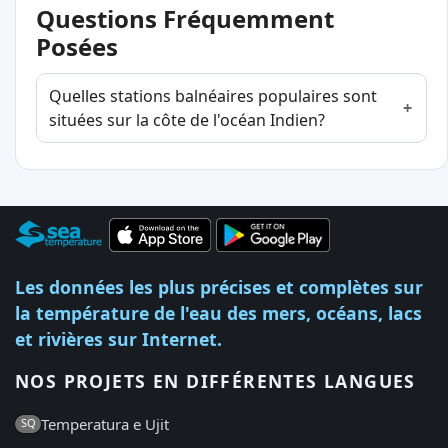
Questions Fréquemment
Posées
Quelles stations balnéaires populaires sont
situées sur la côte de l'océan Indien?
Les données les plus précises et complètes sur
la température de l'eau des mers, océans, lacs
et rivières sur Internet.
NOS PROJETS EN DIFFÉRENTES LANGUES
Temperatura e Ujit
SQ