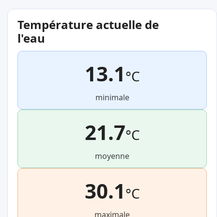
Température actuelle de
l'eau
13.1
°C
minimale
21.7
°C
moyenne
30.1
°C
maximale