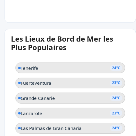
24°C
Les Lieux de Bord de Mer les
El Remo
Plus Populaires
Tenerife
24°C
Fuerteventura
23°C
Grande Canarie
24°C
Lanzarote
23°C
Las Palmas de Gran Canaria
24°C