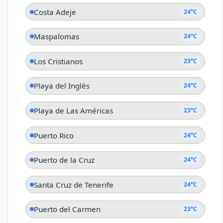
Costa Adeje
24°C
Maspalomas
24°C
Los Cristianos
23°C
Playa del Inglés
24°C
Playa de Las Américas
23°C
Puerto Rico
24°C
Puerto de la Cruz
24°C
Santa Cruz de Tenerife
24°C
Puerto del Carmen
23°C