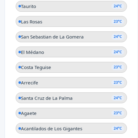
Taurito
24°C
Las Rosas
23°C
San Sebastian de La Gomera
24°C
El Médano
24°C
Costa Teguise
23°C
Arrecife
23°C
Santa Cruz de La Palma
24°C
Agaete
23°C
Acantilados de Los Gigantes
24°C