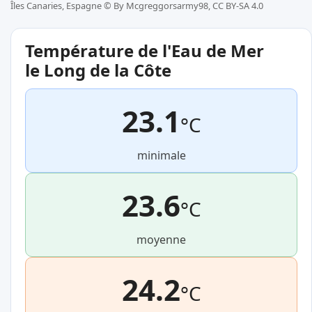
Îles Canaries, Espagne ©
By Mcgreggorsarmy98, CC BY-SA 4.0
Température de l'Eau de Mer
le Long de la Côte
23.1
°C
minimale
23.6
°C
moyenne
24.2
°C