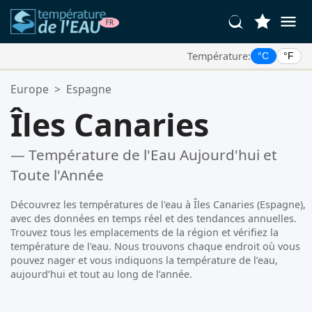
Température:
°C
°F
Vos Lieux Favoris:
Europe
>
Espagne
Votre liste de favoris est vide.
Îles Canaries
— Température de l'Eau Aujourd'hui et
Toute l'Année
Découvrez les températures de l'eau à Îles Canaries (Espagne),
avec des données en temps réel et des tendances annuelles.
Trouvez tous les emplacements de la région et vérifiez la
température de l'eau. Nous trouvons chaque endroit où vous
pouvez nager et vous indiquons la température de l’eau,
aujourd’hui et tout au long de l’année.