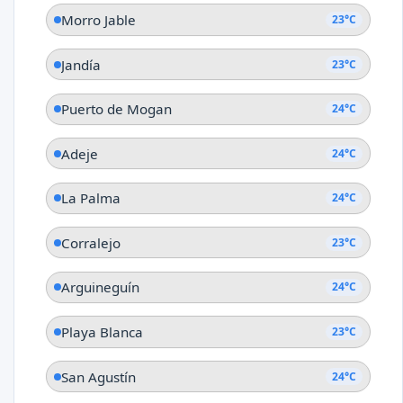
Morro Jable
23°C
Jandía
23°C
Puerto de Mogan
24°C
Adeje
24°C
La Palma
24°C
Corralejo
23°C
Arguineguín
24°C
Playa Blanca
23°C
San Agustín
24°C