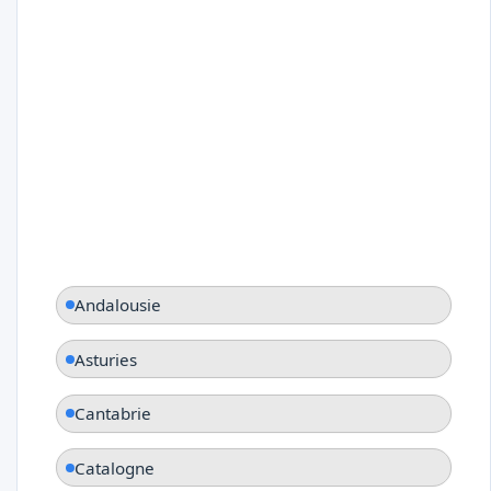
Andalousie
Asturies
Cantabrie
Catalogne