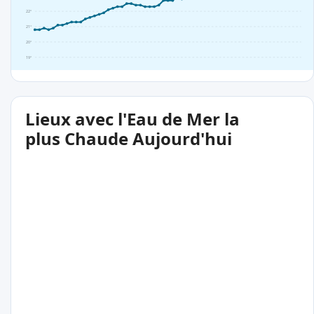
22°
21°
20°
19°
Lieux avec l'Eau de Mer la
plus Chaude Aujourd'hui