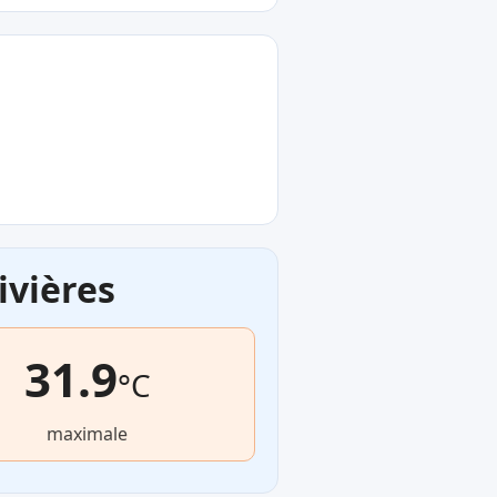
ivières
31.9
°C
maximale