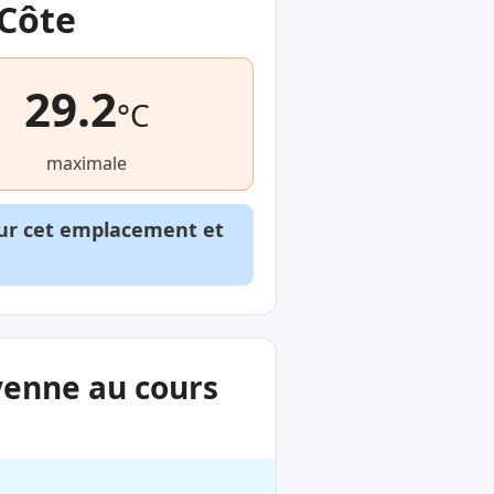
 Côte
29.2
°C
maximale
our cet emplacement et
yenne au cours