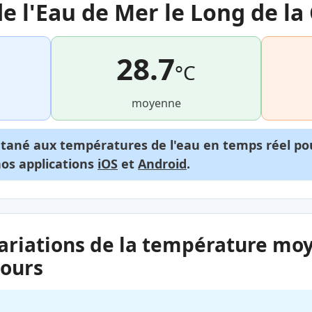
 l'Eau de Mer le Long de la
28.7
°C
moyenne
ntané aux températures de l'eau en temps réel p
nos applications
iOS
et
Android
.
ariations de la température mo
jours