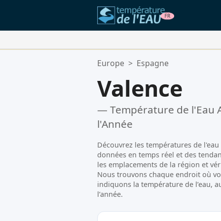
Vos Lieux Favoris:
Europe
>
Espagne
Votre liste de favoris est vide.
Valence
— Température de l'Eau A
l'Année
Découvrez les températures de l'eau 
données en temps réel et des tendan
les emplacements de la région et véri
Nous trouvons chaque endroit où vo
indiquons la température de l’eau, a
l’année.