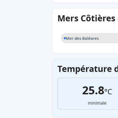
Mers Côtières
Mer des Baléares
Température de
25.8
°C
minimale