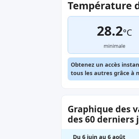
Température de
28.2
°C
minimale
Obtenez un accès insta
tous les autres grâce à 
Graphique des v
des 60 derniers 
Du 6 juin au 6 août