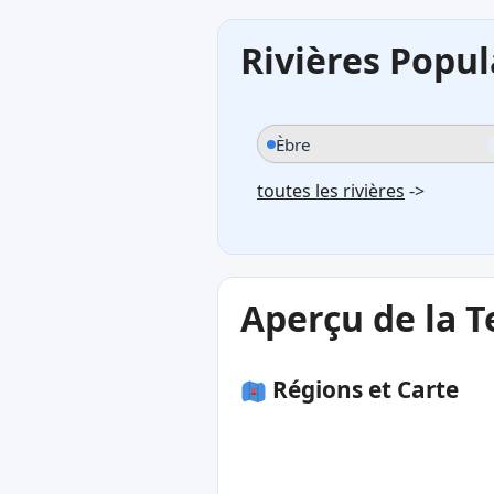
Rivières Popul
Èbre
toutes les rivières
->
Aperçu de la T
Régions et Carte