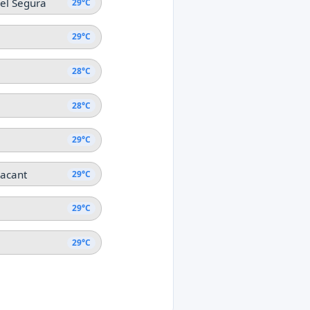
el Segura
29°C
29°C
28°C
28°C
29°C
lacant
29°C
29°C
29°C