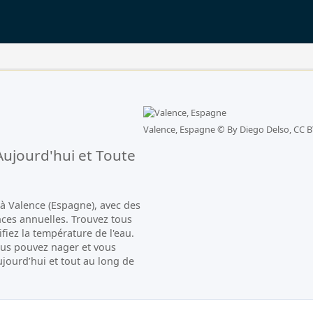
Valence, Espagne ©
By Diego Delso, CC B
ujourd'hui et Toute
à Valence (Espagne), avec des
ces annuelles. Trouvez tous
fiez la température de l'eau.
us pouvez nager et vous
ujourd’hui et tout au long de