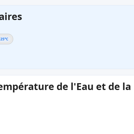
aires
25°C
empérature de l'Eau et de l