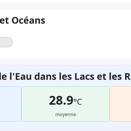
 et Océans
 l'Eau dans les Lacs et les R
28.9
°C
moyenne