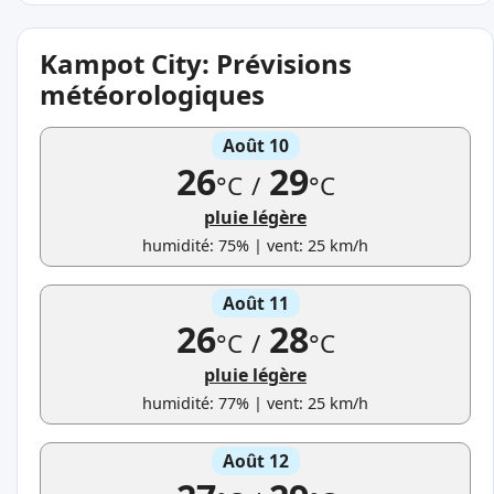
Kampot City: Prévisions
météorologiques
Août 10
26
29
°C
/
°C
pluie légère
humidité: 75% | vent: 25 km/h
Août 11
26
28
°C
/
°C
pluie légère
humidité: 77% | vent: 25 km/h
Août 12