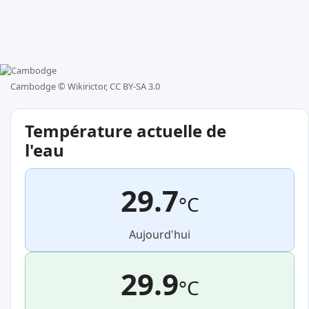
Cambodge ©
Wikirictor, CC BY-SA 3.0
Température actuelle de
l'eau
29.7
°C
Aujourd'hui
29.9
°C