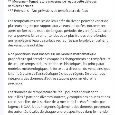
** Moyenne – Température moyenne de l'eau à cette date ces
dernières années
*** Prévisions – Nos prévisions de température de l'eau
Les températures réelles de l'eau près du rivage peuvent varier de
plusieurs degrés par rapport aux valeurs indiquées, notamment
après de fortes pluies ou de longues périodes de vent fort. Certains
vents peuvent faire remonter des eaux plus froides et profondes
qui remplacent l'eau de surface réchauffée par le soleil, entraînant
des variations notables.
Nos prévisions sont basées sur un modèle mathématique
propriétaire qui prend en compte les changements de température
de l'eau en temps réel, les tendances historiques, les principaux
modèles météorologiques, la force et la direction du vent, ainsi que
la température de l'air spécifique à chaque région. De plus, nous
intégrons des données d'autres stations pour améliorer la
précision.
Les données de température de l'eau pour cet endroit sont
recueillies à partir de diverses sources, y compris des bouées et des
cartes satellites de la surface de la mer et de l'océan fournies par
l'agence NOAA. Nous intégrons également des données provenant
des autorités locales de chaque endroit spécifique dans le monde