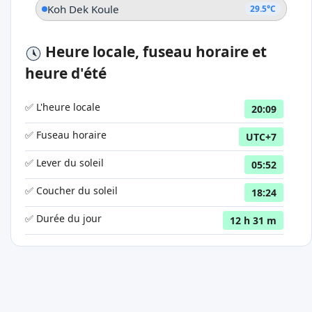
Koh Dek Koule
29.5°C
Heure locale, fuseau horaire et
heure d'été
✅ L'heure locale
20:09
✅ Fuseau horaire
UTC+7
✅ Lever du soleil
05:52
✅ Coucher du soleil
18:24
✅ Durée du jour
12 h 31 m