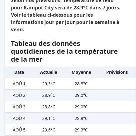
Selon nos prévisions, Température de l’eau
pour Kampot City sera de 28.9°C dans 7 jours.
Voir le tableau ci-dessous pour les
informations jour par jour pour la semaine à
venir.
Tableau des données
quotidiennes de la température
de la mer
Date
Actuelle
Moyenne
Prévisions
AOÛ 1
29.3°C
28.8°C
AOÛ 2
28.9°C
29.0°C
AOÛ 3
28.8°C
29.0°C
AOÛ 4
29.1°C
28.8°C
AOÛ 5
29.6°C
29.3°C