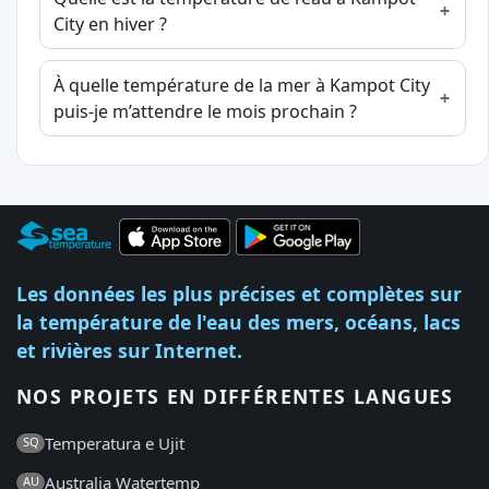
City en hiver ?
À quelle température de la mer à Kampot City
puis-je m’attendre le mois prochain ?
Les données les plus précises et complètes sur
la température de l'eau des mers, océans, lacs
et rivières sur Internet.
NOS PROJETS EN DIFFÉRENTES LANGUES
Temperatura e Ujit
SQ
Australia Watertemp
AU