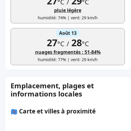
27
29
°C
/
°C
pluie légère
humidité: 74% | vent: 29 km/h
Août 13
27
28
°C
/
°C
nuages fragmentés : 51-84%
humidité: 77% | vent: 29 km/h
Emplacement, plages et
informations locales
Carte et villes à proximité