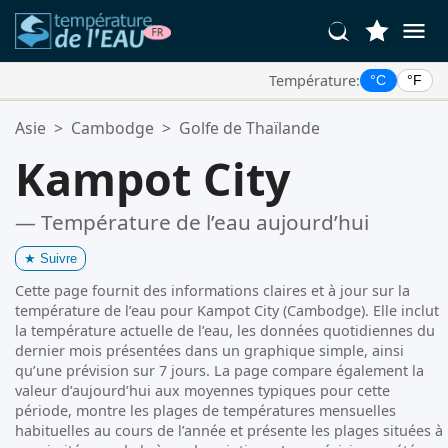
Température:
°C
°F
Vos Lieux Favoris:
Asie
>
Cambodge
>
Golfe de Thaïlande
Votre liste de favoris est vide.
Kampot City
— Température de l’eau aujourd’hui
★
Suivre
Cette page fournit des informations claires et à jour sur la
température de l’eau pour Kampot City (Cambodge). Elle inclut
la température actuelle de l’eau, les données quotidiennes du
dernier mois présentées dans un graphique simple, ainsi
qu’une prévision sur 7 jours. La page compare également la
valeur d’aujourd’hui aux moyennes typiques pour cette
période, montre les plages de températures mensuelles
habituelles au cours de l’année et présente les plages situées à