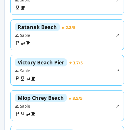
Ratanak Beach
⭐ 2.8/5
🌊 Sable
📍
Victory Beach Pier
⭐ 3.7/5
🌊 Sable
📍
Mlop Chrey Beach
⭐ 3.5/5
🌊 Sable
📍