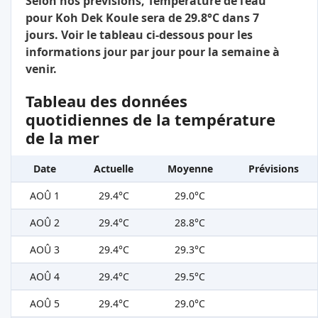
Selon nos prévisions, Température de l’eau
pour Koh Dek Koule sera de 29.8°C dans 7
jours. Voir le tableau ci-dessous pour les
informations jour par jour pour la semaine à
venir.
Tableau des données
quotidiennes de la température
de la mer
Date
Actuelle
Moyenne
Prévisions
AOÛ 1
29.4°C
29.0°C
AOÛ 2
29.4°C
28.8°C
AOÛ 3
29.4°C
29.3°C
AOÛ 4
29.4°C
29.5°C
AOÛ 5
29.4°C
29.0°C