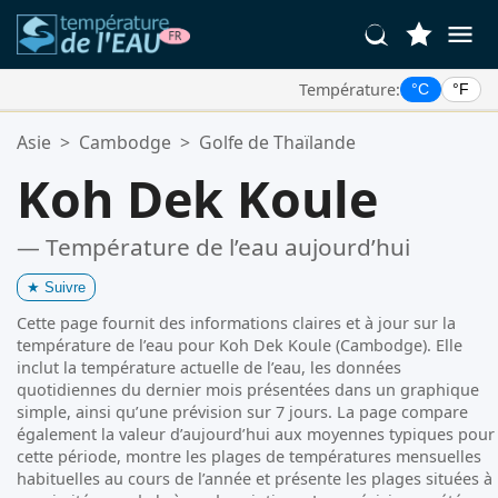
Température:
°C
°F
Vos Lieux Favoris:
Asie
>
Cambodge
>
Golfe de Thaïlande
Votre liste de favoris est vide.
Koh Dek Koule
— Température de l’eau aujourd’hui
★
Suivre
Cette page fournit des informations claires et à jour sur la
température de l’eau pour Koh Dek Koule (Cambodge). Elle
inclut la température actuelle de l’eau, les données
quotidiennes du dernier mois présentées dans un graphique
simple, ainsi qu’une prévision sur 7 jours. La page compare
également la valeur d’aujourd’hui aux moyennes typiques pour
cette période, montre les plages de températures mensuelles
habituelles au cours de l’année et présente les plages situées à