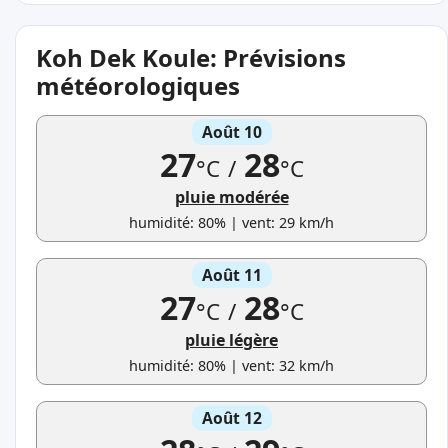
Koh Dek Koule: Prévisions
météorologiques
Août 10
27
28
°C
/
°C
pluie modérée
humidité: 80% | vent: 29 km/h
Août 11
27
28
°C
/
°C
pluie légère
humidité: 80% | vent: 32 km/h
Août 12