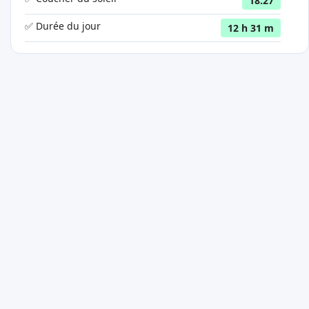
18:27
✅ Durée du jour
12 h 31 m