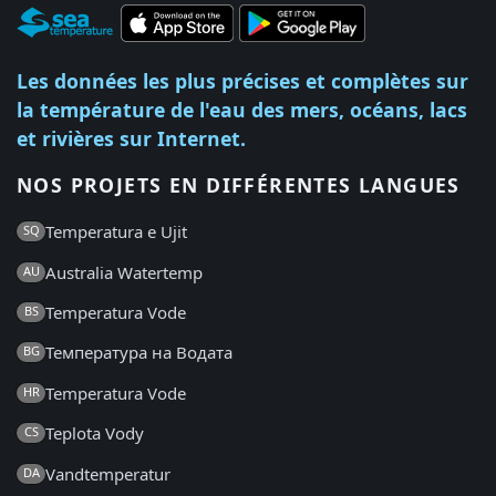
Les données les plus précises et complètes sur
la température de l'eau des mers, océans, lacs
et rivières sur Internet.
NOS PROJETS EN DIFFÉRENTES LANGUES
Temperatura e Ujit
SQ
Australia Watertemp
AU
Temperatura Vode
BS
Температура на Водата
BG
Temperatura Vode
HR
Teplota Vody
CS
Vandtemperatur
DA