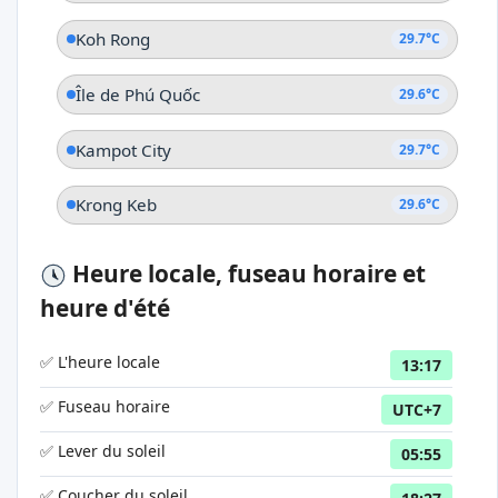
Koh Rong
29.7°C
Île de Phú Quốc
29.6°C
Kampot City
29.7°C
Krong Keb
29.6°C
Heure locale, fuseau horaire et
heure d'été
✅ L'heure locale
13:17
✅ Fuseau horaire
UTC+7
✅ Lever du soleil
05:55
✅ Coucher du soleil