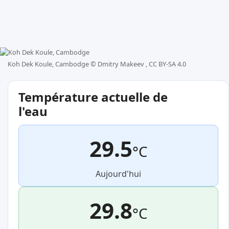
Koh Dek Koule, Cambodge ©
Dmitry Makeev , CC BY-SA 4.0
Température actuelle de
l'eau
29.5
°C
Aujourd'hui
29.8
°C