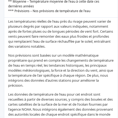
** Moyenne – Température moyenne de l'eau à cette date ces
dernières années
*** Prévisions – Nos prévisions de température de l'eau
Les températures réelles de l'eau près du rivage peuvent varier de
plusieurs degrés par rapport aux valeurs indiquées, notamment
après de fortes pluies ou de longues périodes de vent fort. Certains
vents peuvent faire remonter des eaux plus froides et profondes
qui remplacent l'eau de surface réchauffée par le soleil, entraînant
des variations notables.
Nos prévisions sont basées sur un modèle mathématique
propriétaire qui prend en compte les changements de température
de l'eau en temps réel, les tendances historiques, les principaux
modèles météorologiques, la force et la direction du vent, ainsi que
la température de l'air spécifique à chaque région. De plus, nous
intégrons des données d'autres stations pour améliorer la
précision.
Les données de température de l'eau pour cet endroit sont
recueillies à partir de diverses sources, y compris des bouées et des
cartes satellites de la surface de la mer et de l'océan fournies par
l'agence NOAA. Nous intégrons également des données provenant
des autorités locales de chaque endroit spécifique dans le monde