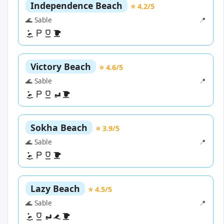
Independence Beach
⭐ 4.2/5
🌊 Sable
📍
Victory Beach
⭐ 4.6/5
🌊 Sable
📍
Sokha Beach
⭐ 3.9/5
🌊 Sable
📍
Lazy Beach
⭐ 4.5/5
🌊 Sable
📍