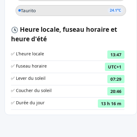
Taurito
24.1°C
Heure locale, fuseau horaire et
heure d'été
✅ L'heure locale
13:47
✅ Fuseau horaire
UTC+1
✅ Lever du soleil
07:29
✅ Coucher du soleil
20:46
✅ Durée du jour
13 h 16 m