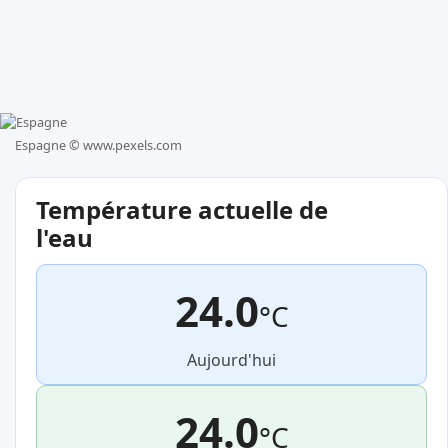
Espagne ©
www.pexels.com
Température actuelle de
l'eau
24.0
°C
Aujourd'hui
24.0
°C