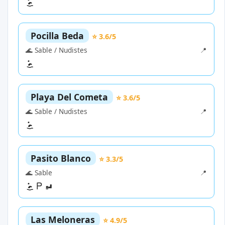
Pocilla Beda
⭐ 3.6/5
🌊 Sable / Nudistes
📍
Playa Del Cometa
⭐ 3.6/5
🌊 Sable / Nudistes
📍
Pasito Blanco
⭐ 3.3/5
🌊 Sable
📍
Las Meloneras
⭐ 4.9/5