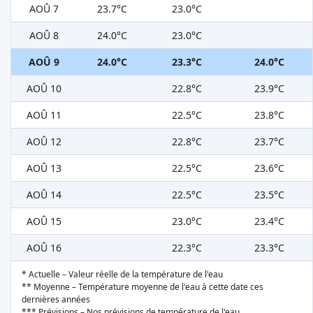
AOÛ 7
23.7°C
23.0°C
AOÛ 8
24.0°C
23.0°C
AOÛ 9
24.0°C
23.3°C
24.0°C
AOÛ 10
22.8°C
23.9°C
AOÛ 11
22.5°C
23.8°C
AOÛ 12
22.8°C
23.7°C
AOÛ 13
22.5°C
23.6°C
AOÛ 14
22.5°C
23.5°C
AOÛ 15
23.0°C
23.4°C
AOÛ 16
22.3°C
23.3°C
* Actuelle – Valeur réelle de la température de l'eau
** Moyenne – Température moyenne de l'eau à cette date ces
dernières années
*** Prévisions – Nos prévisions de température de l'eau