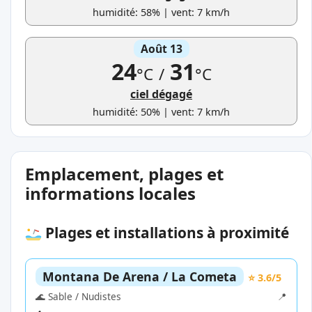
humidité: 58% | vent: 7 km/h
Août 13
24
31
°C
/
°C
ciel dégagé
humidité: 50% | vent: 7 km/h
Emplacement, plages et
informations locales
Plages et installations à proximité
Montana De Arena / La Cometa
⭐ 3.6/5
🌊 Sable / Nudistes
📍