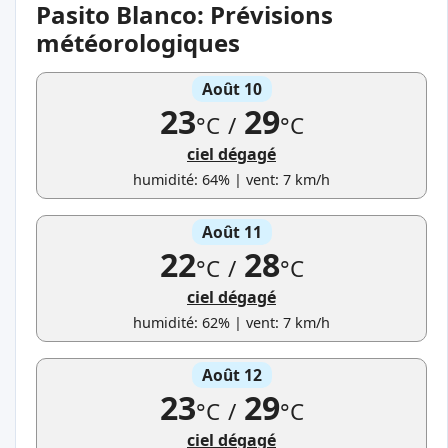
Pasito Blanco: Prévisions
météorologiques
Août 10
23
29
°C
/
°C
ciel dégagé
humidité: 64% | vent: 7 km/h
Août 11
22
28
°C
/
°C
ciel dégagé
humidité: 62% | vent: 7 km/h
Août 12
23
29
°C
/
°C
ciel dégagé