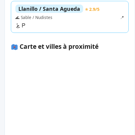
Llanillo / Santa Agueda
⭐ 2.9/5
🌊 Sable / Nudistes
📍
Carte et villes à proximité