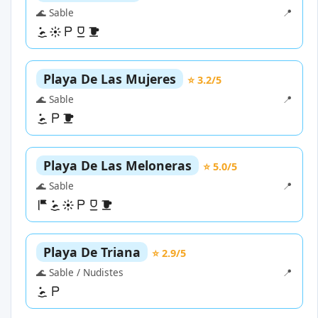
🌊 Sable
📍
Playa De Las Mujeres
⭐ 3.2/5
🌊 Sable
📍
Playa De Las Meloneras
⭐ 5.0/5
🌊 Sable
📍
Playa De Triana
⭐ 2.9/5
🌊 Sable / Nudistes
📍