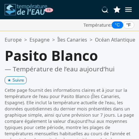
Température:
°C
°F
Vos Lieux Favoris:
Europe
>
Espagne
>
Îles Canaries
>
Océan Atlantique
Votre liste de favoris est vide.
Pasito Blanco
— Température de l’eau aujourd’hui
★
Suivre
Cette page fournit des informations claires et à jour sur la
température de l’eau pour Pasito Blanco (Îles Canaries,
Espagne). Elle inclut la température actuelle de l’eau, les
données quotidiennes du dernier mois présentées dans un
graphique simple, ainsi qu’une prévision sur 7 jours. La page
compare également la valeur d’aujourd’hui aux moyennes
typiques pour cette période, montre les plages de
températures mensuelles habituelles au cours de l’année et