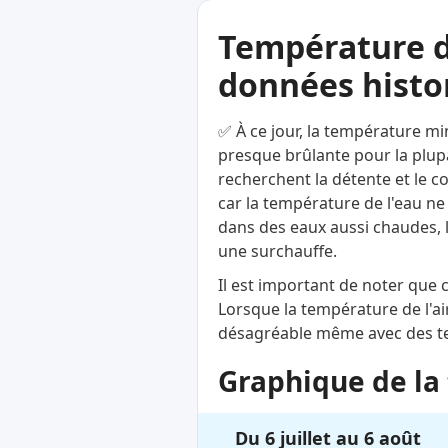
Température d
données histor
✅ À ce jour, la température mi
presque brûlante pour la plupa
recherchent la détente et le c
car la température de l'eau ne
dans des eaux aussi chaudes, 
une surchauffe.
Il est important de noter que
Lorsque la température de l'ai
désagréable même avec des te
Graphique de la 
Du 6 juillet au 6 août