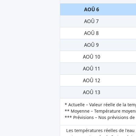
AOÛ 6
AOÛ 7
AOÛ 8
AOÛ 9
AOÛ 10
AOÛ 11
AOÛ 12
AOÛ 13
* Actuelle – Valeur réelle de la te
** Moyenne – Température moyenne
*** Prévisions – Nos prévisions de
Les températures réelles de l'eau