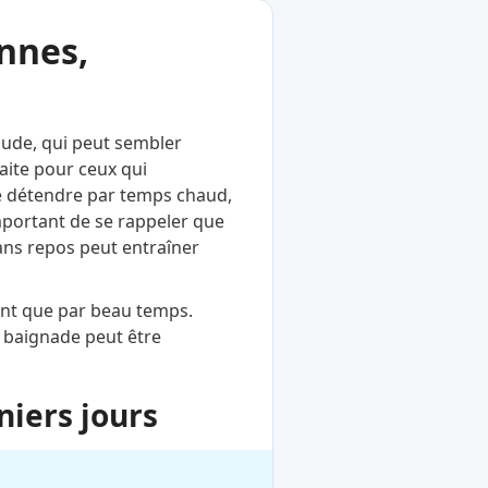
nnes,
haude, qui peut sembler
aite pour ceux qui
se détendre par temps chaud,
important de se rappeler que
ans repos peut entraîner
ent que par beau temps.
a baignade peut être
niers jours