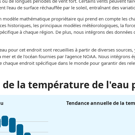
 ou de longues périodes de vent fort. Certains vents peuvent fai
t l'eau de surface réchauffée par le soleil, entraînant des variati
un modèle mathématique propriétaire qui prend en compte les c
ces historiques, les principaux modèles météorologiques, la force 
 spécifique à chaque région. De plus, nous intégrons des données 
au pour cet endroit sont recueillies à partir de diverses sources
e la mer et de l'océan fournies par l'agence NOAA. Nous intégrons
de chaque endroit spécifique dans le monde pour garantir des rel
de la température de l'eau 
au
Tendance annuelle de la tem