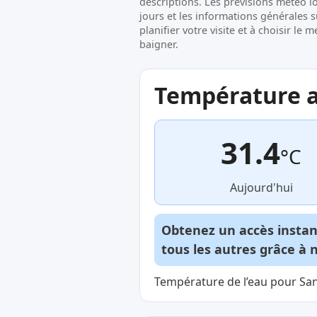
descriptions. Les prévisions météo l
jours et les informations générales 
planifier votre visite et à choisir l
baigner.
Température ac
31.4
°C
Aujourd'hui
Obtenez un accès insta
tous les autres grâce à 
Température de l’eau pour San