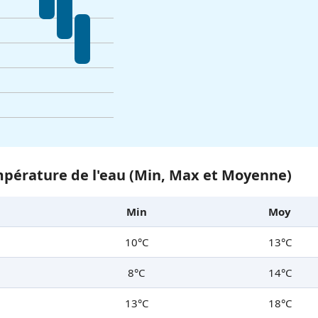
pérature de l'eau (Min, Max et Moyenne)
Min
Moy
10°C
13°C
8°C
14°C
13°C
18°C