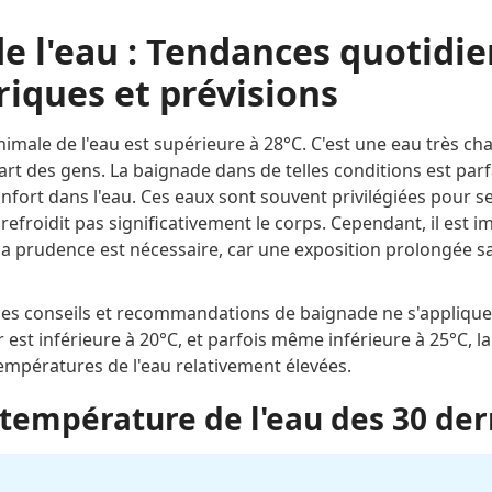
e l'eau : Tendances quotidie
iques et prévisions
nimale de l'eau est supérieure à 28°C. C'est une eau très c
rt des gens. La baignade dans de telles conditions est parf
onfort dans l'eau. Ces eaux sont souvent privilégiées pour 
 refroidit pas significativement le corps. Cependant, il est 
la prudence est nécessaire, car une exposition prolongée s
 ces conseils et recommandations de baignade ne s'appliqu
r est inférieure à 20°C, et parfois même inférieure à 25°C, l
mpératures de l'eau relativement élevées.
température de l'eau des 30 der