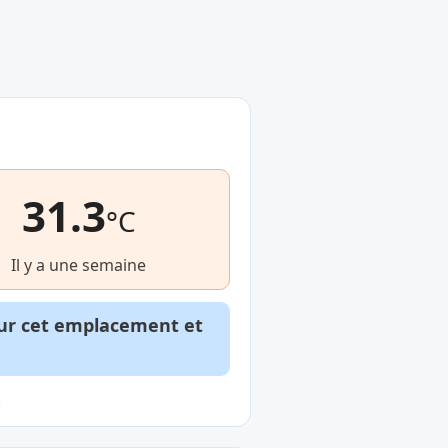
31.3
°C
Il y a une semaine
our cet emplacement et
.