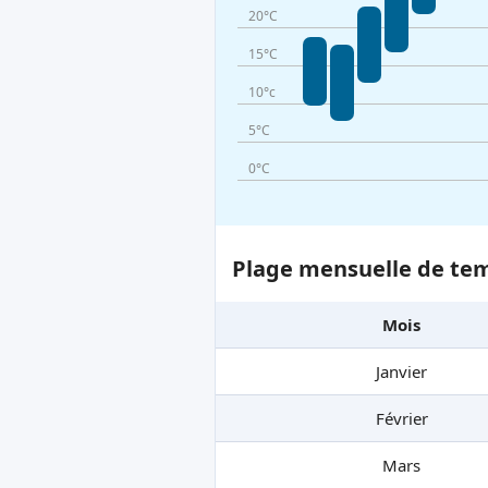
20°C
15°C
10°c
5°C
0°C
Plage mensuelle de tem
Mois
Janvier
Février
Mars