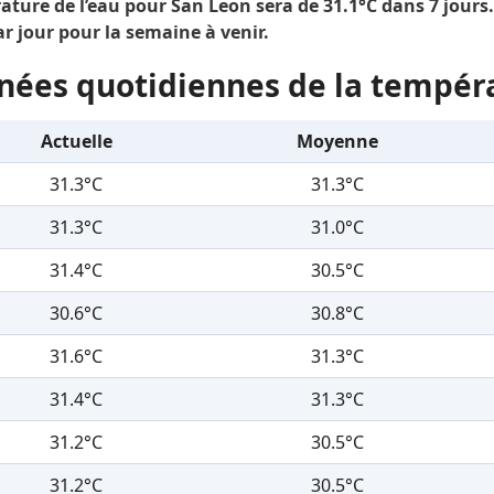
ture de l’eau pour San Leon sera de 31.1°C dans 7 jours.
r jour pour la semaine à venir.
nées quotidiennes de la tempér
Actuelle
Moyenne
31.3°C
31.3°C
31.3°C
31.0°C
31.4°C
30.5°C
30.6°C
30.8°C
31.6°C
31.3°C
31.4°C
31.3°C
31.2°C
30.5°C
31.2°C
30.5°C