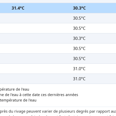
31.4°C
30.3°C
30.5°C
30.5°C
30.3°C
30.5°C
30.5°C
31.0°C
31.0°C
mpérature de l'eau
 de l'eau à cette date ces dernières années
 température de l'eau
 près du rivage peuvent varier de plusieurs degrés par rapport au