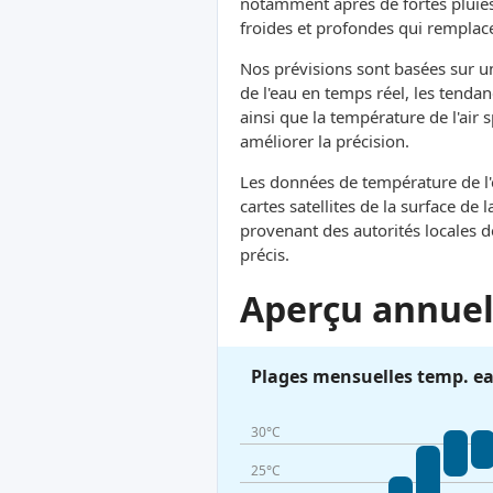
notamment après de fortes pluies
froides et profondes qui remplacen
Nos prévisions sont basées sur 
de l'eau en temps réel, les tendan
ainsi que la température de l'air
améliorer la précision.
Les données de température de l'e
cartes satellites de la surface d
provenant des autorités locales 
précis.
Aperçu annuel 
Plages mensuelles temp. e
30°C
25°C