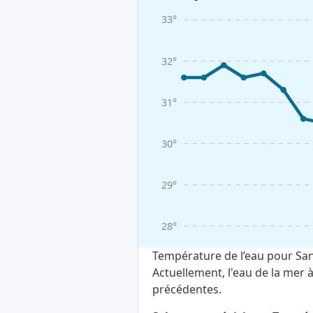
33°
32°
31°
30°
29°
28°
Température de l’eau pour San
Actuellement, l'eau de la mer
précédentes.