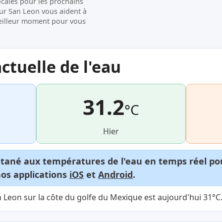
ocales pour les prochains
sur San Leon vous aident à
e meilleur moment pour vous
tuelle de l'eau
31.2
°C
Hier
ntané aux températures de l'eau en temps réel p
nos applications
iOS
et
Android
.
 Leon sur la côte du golfe du Mexique est aujourd'hui 31°C