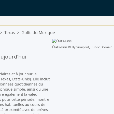
>
Texas
>
Golfe du Mexique
États-Unis ©
By Simiprof, Public Domain
ujourd’hui
aires et à jour sur la
exas, États-Unis). Elle inclut
s données quotidiennes du
phique simple, ainsi qu’une
re également la valeur
 pour cette période, montre
es habituelles au cours de
s à proximité avec de brèves