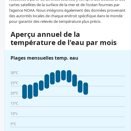
cartes satellites de la surface de la mer et de l'océan fournies par
l'agence NOAA. Nous intégrons également des données provenant
des autorités locales de chaque endroit spécifique dans le monde
pour garantir des relevés de température plus précis.
Aperçu annuel de la
température de l'eau par mois
Plages mensuelles temp. eau
30°C
25°C
20°C
15°C
10°c
5°C