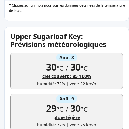
* Cliquez sur un mois pour voir les données détaillées de la température
de l'eau.
Upper Sugarloaf Key:
Prévisions météorologiques
Août 8
30
30
°C
/
°C
ciel couvert : 85-100%
humidité: 72% | vent: 22 km/h
Août 9
29
30
°C
/
°C
pluie légère
humidité: 72% | vent: 25 km/h