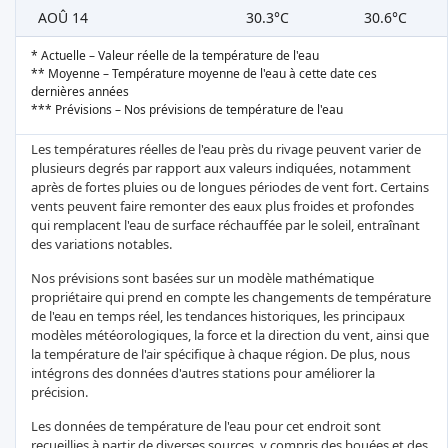
AOÛ 14
30.3°C
30.6°C
* Actuelle – Valeur réelle de la température de l'eau
** Moyenne – Température moyenne de l'eau à cette date ces
dernières années
*** Prévisions – Nos prévisions de température de l'eau
Les températures réelles de l'eau près du rivage peuvent varier de
plusieurs degrés par rapport aux valeurs indiquées, notamment
après de fortes pluies ou de longues périodes de vent fort. Certains
vents peuvent faire remonter des eaux plus froides et profondes
qui remplacent l'eau de surface réchauffée par le soleil, entraînant
des variations notables.
Nos prévisions sont basées sur un modèle mathématique
propriétaire qui prend en compte les changements de température
de l'eau en temps réel, les tendances historiques, les principaux
modèles météorologiques, la force et la direction du vent, ainsi que
la température de l'air spécifique à chaque région. De plus, nous
intégrons des données d'autres stations pour améliorer la
précision.
Les données de température de l'eau pour cet endroit sont
recueillies à partir de diverses sources, y compris des bouées et des