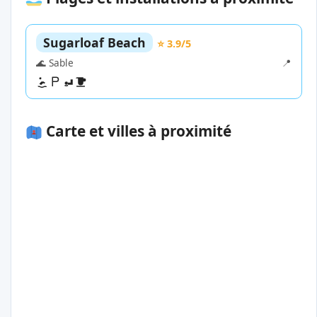
Sugarloaf Beach
⭐ 3.9/5
🌊 Sable
📍
Carte et villes à proximité