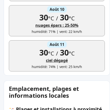
Août 10
30
30
°C
/
°C
nuages épars : 25-50%
humidité: 71% | vent: 22 km/h
Août 11
30
30
°C
/
°C
ciel dégagé
humidité: 74% | vent: 25 km/h
Emplacement, plages et
informations locales
Plages et installations à proximité