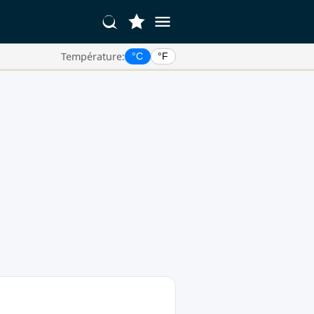
Température:
°C
°F