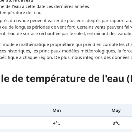
mpérature de l'eau
 de l'eau à cette date ces dernières années
 température de l'eau
 près du rivage peuvent varier de plusieurs degrés par rapport au
 ou de longues périodes de vent fort. Certains vents peuvent fai
t l'eau de surface réchauffée par le soleil, entraînant des variati
un modèle mathématique propriétaire qui prend en compte les c
ces historiques, les principaux modèles météorologiques, la force 
 spécifique à chaque région. De plus, nous intégrons des données 
le de température de l'eau (
Min
Moy
4°C
8°C