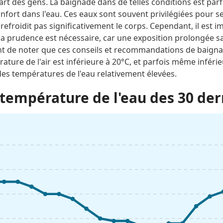
rt des gens. La baignade dans de telles conditions est parf
onfort dans l'eau. Ces eaux sont souvent privilégiées pour 
 refroidit pas significativement le corps. Cependant, il est 
la prudence est nécessaire, car une exposition prolongée s
ant de noter que ces conseils et recommandations de baigna
ture de l'air est inférieure à 20°C, et parfois même inféri
s températures de l'eau relativement élevées.
température de l'eau des 30 der