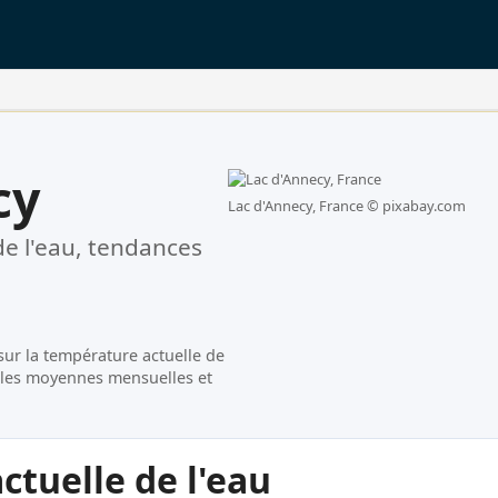
cy
Lac d'Annecy, France ©
pixabay.com
e l'eau, tendances
sur la température actuelle de
, les moyennes mensuelles et
tuelle de l'eau