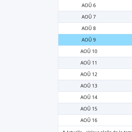
AOÛ 6
AOÛ 7
AOÛ 8
AOÛ 9
AOÛ 10
AOÛ 11
AOÛ 12
AOÛ 13
AOÛ 14
AOÛ 15
AOÛ 16