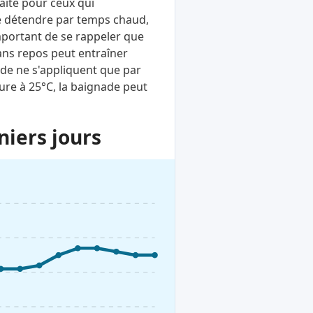
aite pour ceux qui
se détendre par temps chaud,
important de se rappeler que
ans repos peut entraîner
de ne s'appliquent que par
eure à 25°C, la baignade peut
niers jours