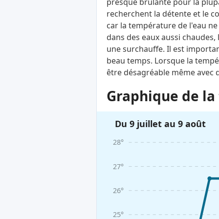
presque brûlante pour la plupa
recherchent la détente et le c
car la température de l'eau ne
dans des eaux aussi chaudes, 
une surchauffe. Il est import
beau temps. Lorsque la tempéra
être désagréable même avec de
Graphique de la 
Du 9 juillet au 9 août
28°
27°
26°
25°