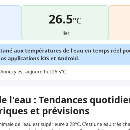
26.5
°C
Hier
ntané aux températures de l'eau en temps réel p
nos applications
iOS
et
Android
.
'Annecy est aujourd'hui 26.5°C.
e l'eau : Tendances quotidie
iques et prévisions
nimale de l'eau est supérieure à 28°C. C'est une eau très c