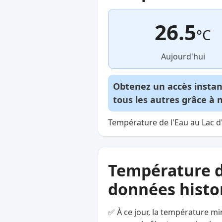
26.5
°C
Aujourd'hui
Obtenez un accès insta
tous les autres grâce à 
Température de l'Eau au Lac d
Température d
données histor
✅ À ce jour, la température mi