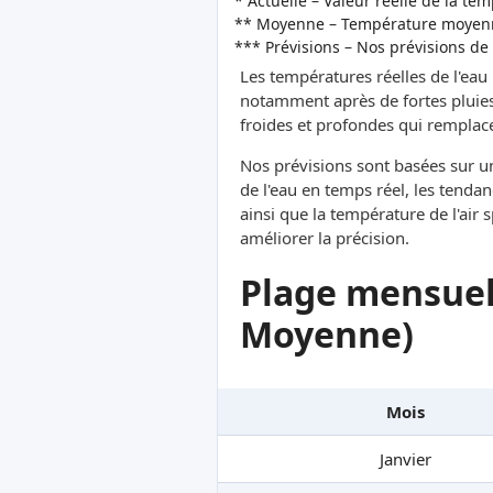
* Actuelle – Valeur réelle de la te
** Moyenne – Température moyenne
*** Prévisions – Nos prévisions de
Les températures réelles de l'eau
notamment après de fortes pluies
froides et profondes qui remplacen
Nos prévisions sont basées sur 
de l'eau en temps réel, les tendan
ainsi que la température de l'air
améliorer la précision.
Plage mensuel
Moyenne)
Mois
Janvier