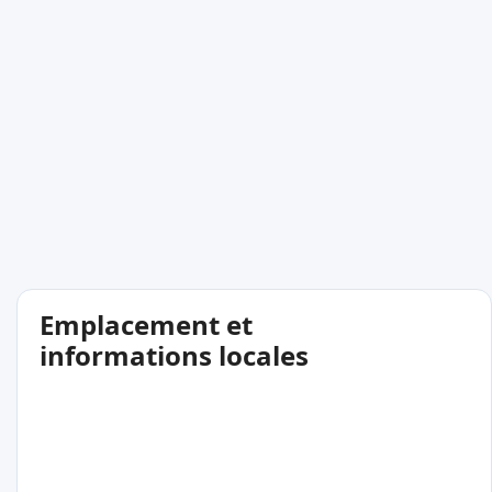
Emplacement et
informations locales