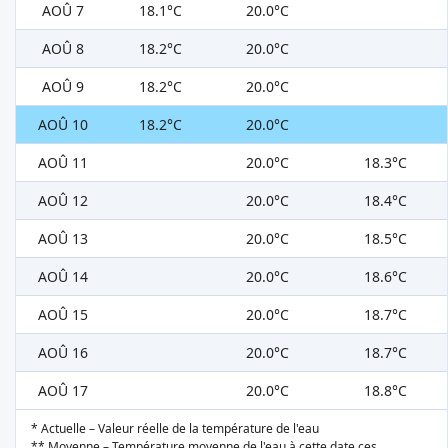
AOÛ 7
18.1°C
20.0°C
AOÛ 8
18.2°C
20.0°C
AOÛ 9
18.2°C
20.0°C
AOÛ 10
18.2°C
20.0°C
AOÛ 11
20.0°C
18.3°C
AOÛ 12
20.0°C
18.4°C
AOÛ 13
20.0°C
18.5°C
AOÛ 14
20.0°C
18.6°C
AOÛ 15
20.0°C
18.7°C
AOÛ 16
20.0°C
18.7°C
AOÛ 17
20.0°C
18.8°C
* Actuelle – Valeur réelle de la température de l'eau
** Moyenne – Température moyenne de l'eau à cette date ces