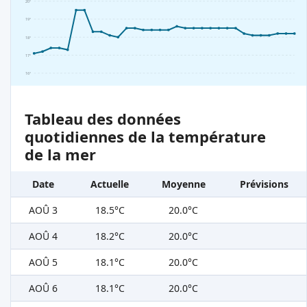
20°
19°
18°
17°
16°
Tableau des données
quotidiennes de la température
de la mer
Date
Actuelle
Moyenne
Prévisions
AOÛ 3
18.5°C
20.0°C
AOÛ 4
18.2°C
20.0°C
AOÛ 5
18.1°C
20.0°C
AOÛ 6
18.1°C
20.0°C