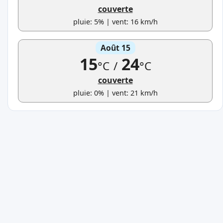
couverte
pluie: 5% | vent: 16 km/h
Août 15
15
24
°C
/
°C
couverte
pluie: 0% | vent: 21 km/h