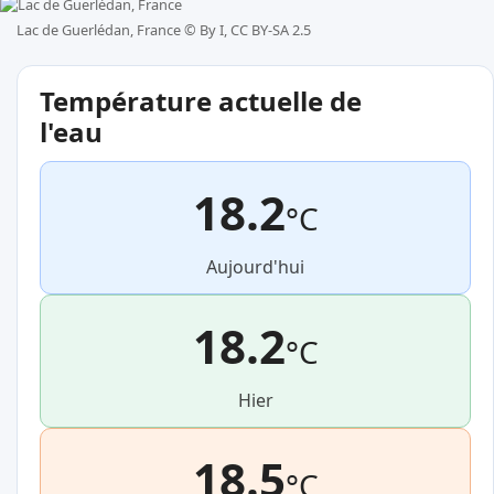
Lac de Guerlédan, France ©
By I, CC BY-SA 2.5
Température actuelle de
l'eau
18.2
°C
Aujourd'hui
18.2
°C
Hier
18.5
°C