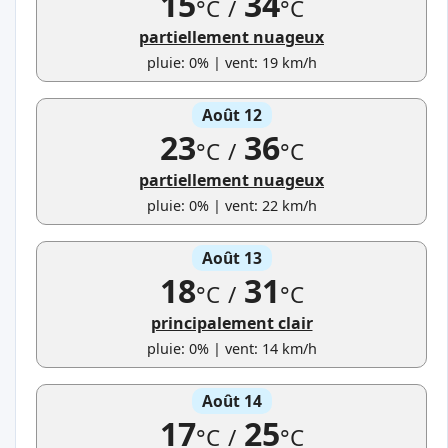
15
34
°C
/
°C
partiellement nuageux
pluie: 0% | vent: 19 km/h
Août 12
23
36
°C
/
°C
partiellement nuageux
pluie: 0% | vent: 22 km/h
Août 13
18
31
°C
/
°C
principalement clair
pluie: 0% | vent: 14 km/h
Août 14
17
25
°C
/
°C