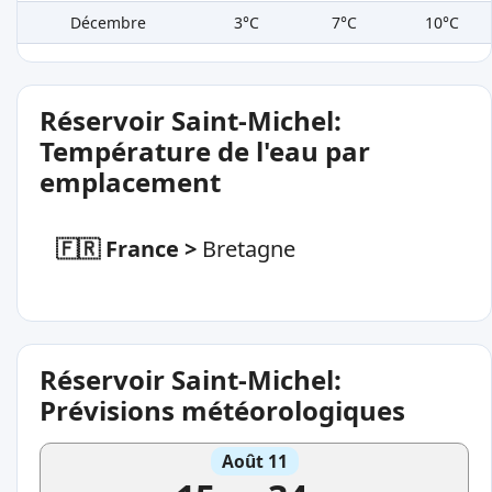
Décembre
3°C
7°C
10°C
Réservoir Saint-Michel:
Température de l'eau par
emplacement
🇫🇷 France
>
Bretagne
Réservoir Saint-Michel:
Prévisions météorologiques
Août 11