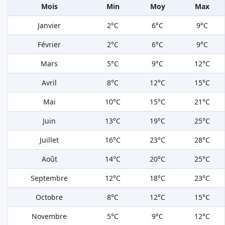
Mois
Min
Moy
Max
Janvier
2°C
6°C
9°C
Février
2°C
6°C
9°C
Mars
5°C
9°C
12°C
Avril
8°C
12°C
15°C
Mai
10°C
15°C
21°C
Juin
13°C
19°C
25°C
Juillet
16°C
23°C
28°C
Août
14°C
20°C
25°C
Septembre
12°C
18°C
23°C
Octobre
8°C
12°C
15°C
Novembre
5°C
9°C
12°C