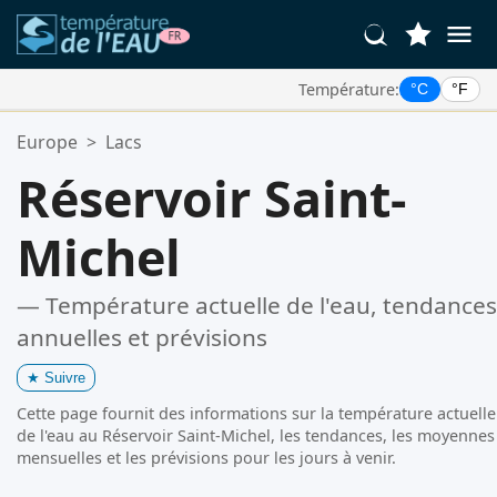
Température:
°C
°F
Vos Lieux Favoris:
Europe
>
Lacs
Votre liste de favoris est vide.
Réservoir Saint-
Michel
— Température actuelle de l'eau, tendances
annuelles et prévisions
★
Suivre
Cette page fournit des informations sur la température actuelle
de l'eau au Réservoir Saint-Michel, les tendances, les moyennes
mensuelles et les prévisions pour les jours à venir.