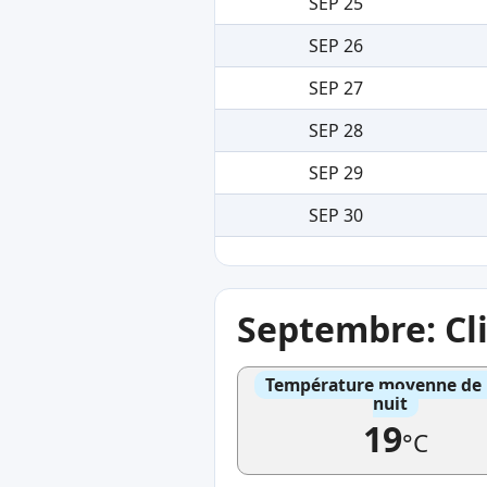
SEP 25
SEP 26
SEP 27
SEP 28
SEP 29
SEP 30
Septembre: Cl
Température moyenne de l'
nuit
19
°C