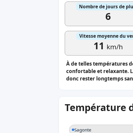
Nombre de jours de plu
6
Vitesse moyenne du ve
11
km/h
À de telles températures de
confortable et relaxante. 
donc rester longtemps sans
Température de
Sagonte