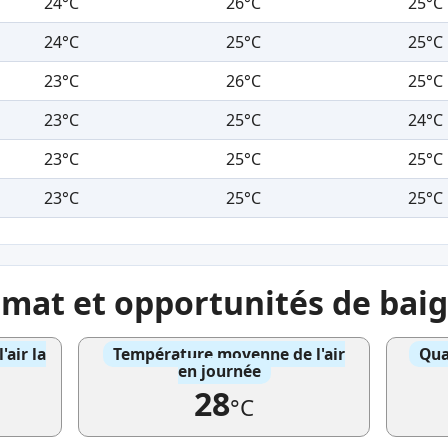
24°C
26°C
25°C
24°C
25°C
25°C
23°C
26°C
25°C
23°C
25°C
24°C
23°C
25°C
25°C
23°C
25°C
25°C
imat et opportunités de bai
air la
Température moyenne de l'air
Qua
en journée
28
°C