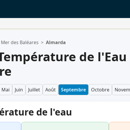
Mer des Baléares
>
Almarda
Température de l'Eau
re
Mai
Juin
Juillet
Août
Septembre
Octobre
Novem
érature de l'eau