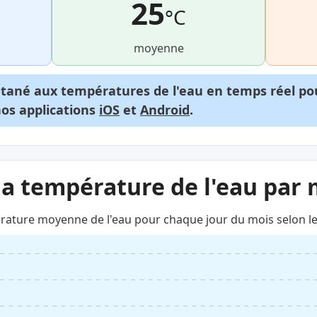
25
°C
moyenne
ntané aux températures de l'eau en temps réel p
nos applications
iOS
et
Android
.
la température de l'eau par 
rature moyenne de l'eau pour chaque jour du mois selon le