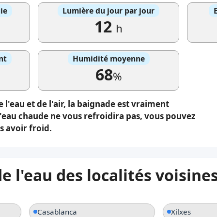
ie
Lumière du jour par jour
12
h
nt
Humidité moyenne
68
%
 l'eau et de l'air, la baignade est vraiment
L'eau chaude ne vous refroidira pas, vous pouvez
 avoir froid.
 l'eau des localités voisine
Casablanca
Xilxes