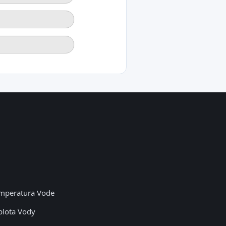
mperatura Vode
plota Vody