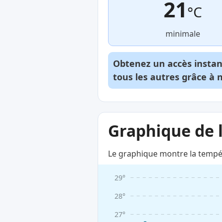
21
°C
minimale
Obtenez un accès insta
tous les autres grâce à 
Graphique de 
Le graphique montre la tempé
29°
28°
27°