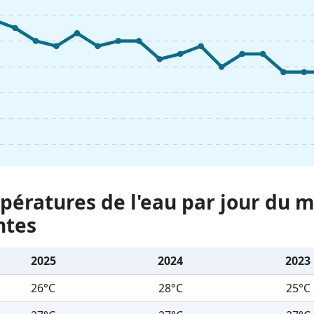
ératures de l'eau par jour du m
ntes
2025
2024
2023
26°C
28°C
25°C