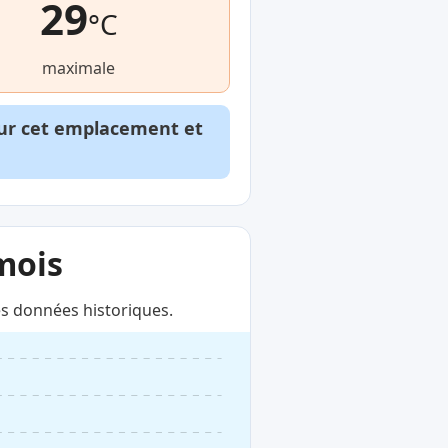
29
°C
maximale
our cet emplacement et
mois
s données historiques.