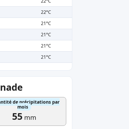
22°C
22°C
21°C
21°C
21°C
21°C
gnade
ntité de précipitations par
mois
55
mm