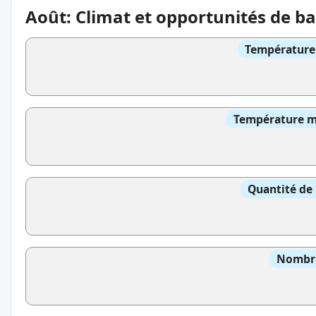
Août: Climat et opportunités de b
Température 
Température mo
Quantité de 
Nombre