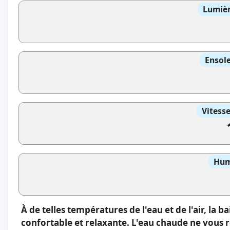
Lumièr
Ensole
Vitess
Hum
À de telles températures de l'eau et de l'air, la 
confortable et relaxante. L'eau chaude ne vous 