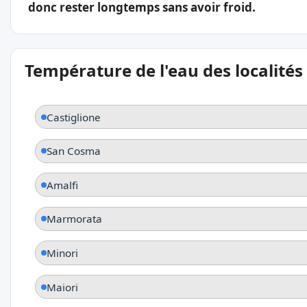
donc rester longtemps sans avoir froid.
Température de l'eau des localités
Castiglione
San Cosma
Amalfi
Marmorata
Minori
Maiori