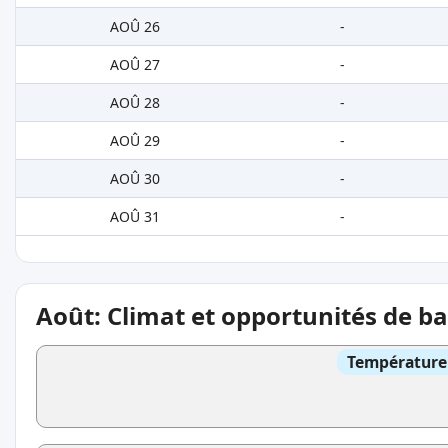
AOÛ 26
-
AOÛ 27
-
AOÛ 28
-
AOÛ 29
-
AOÛ 30
-
AOÛ 31
-
Août: Climat et opportunités de b
Température 