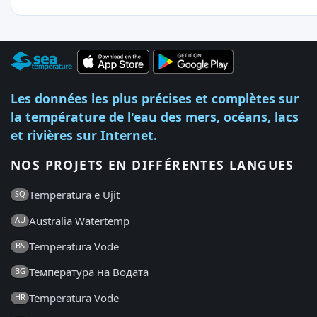
Les données les plus précises et complètes sur
la température de l'eau des mers, océans, lacs
et rivières sur Internet.
NOS PROJETS EN DIFFÉRENTES LANGUES
Temperatura e Ujit
SQ
Australia Watertemp
AU
Temperatura Vode
BS
Температура на Водата
BG
Temperatura Vode
HR