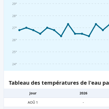
29°
28°
27°
26°
25°
24°
Tableau des températures de l'eau pa
Jour
2026
AOÛ 1
-