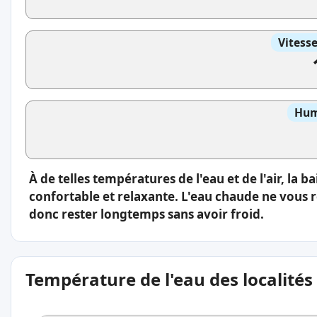
Vitess
Hum
À de telles températures de l'eau et de l'air, la 
confortable et relaxante. L'eau chaude ne vous 
donc rester longtemps sans avoir froid.
Température de l'eau des localités