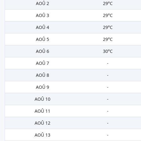
AOÛ 2
29°C
AOÛ 3
29°C
AOÛ 4
29°C
AOÛ 5
29°C
AOÛ 6
30°C
AOÛ 7
-
AOÛ 8
-
AOÛ 9
-
AOÛ 10
-
AOÛ 11
-
AOÛ 12
-
AOÛ 13
-