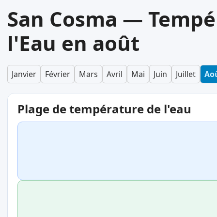
San Cosma — Tempér
l'Eau en août
Janvier
Février
Mars
Avril
Mai
Juin
Juillet
Ao
Plage de température de l'eau