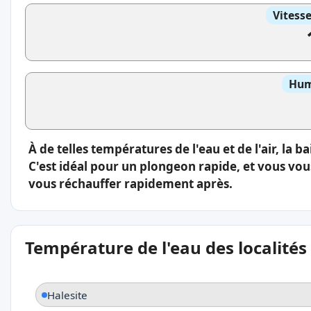
Vitess
Hum
À de telles températures de l'eau et de l'air, la b
C'est idéal pour un plongeon rapide, et vous vou
vous réchauffer rapidement après.
Température de l'eau des localités
Halesite