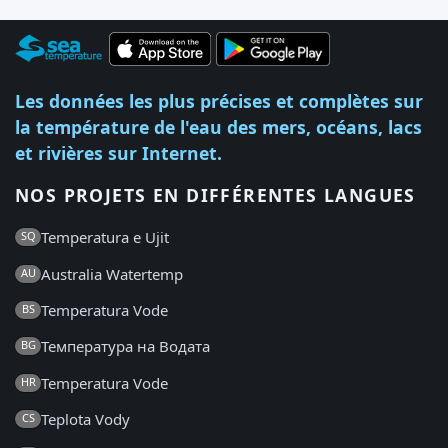
Les données les plus précises et complètes sur
la température de l'eau des mers, océans, lacs
et rivières sur Internet.
NOS PROJETS EN DIFFÉRENTES LANGUES
Temperatura e Ujit
SQ
Australia Watertemp
AU
Temperatura Vode
BS
Температура на Водата
BG
Temperatura Vode
HR
Teplota Vody
CS