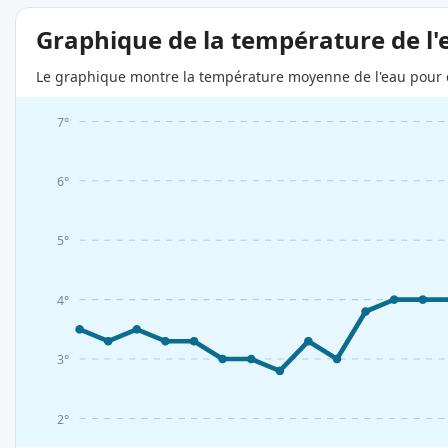
Graphique de la température de l'
Le graphique montre la température moyenne de l'eau pour c
7°
6°
5°
4°
3°
2°