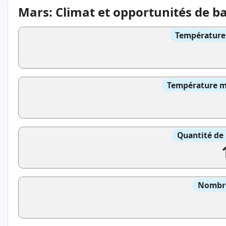
Mars: Climat et opportunités de b
Température 
Température mo
Quantité de 
Nombre