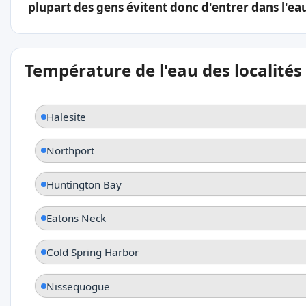
plupart des gens évitent donc d'entrer dans l'ea
Température de l'eau des localités
Halesite
Northport
Huntington Bay
Eatons Neck
Cold Spring Harbor
Nissequogue