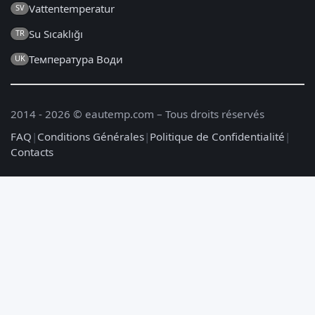
Vattentemperatur
SV
Su Sıcaklığı
TR
Температура Води
UK
2014 - 2026 © eautemp.com – Tous droits réservés
FAQ
|
Conditions Générales
|
Politique de Confidentialité
|
Contacts