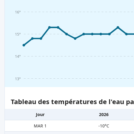
16°
15°
14°
13°
Tableau des températures de l'eau pa
Jour
2026
MAR 1
-10°C