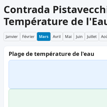
Contrada Pistavecch
Température de l'Ea
Janvier
Février
Mars
Avril
Mai
Juin
Juillet
Ao
Plage de température de l'eau