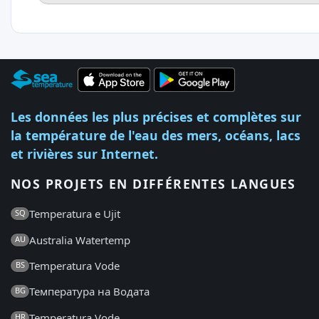
Les données les plus précises et complètes sur
la température de l'eau des mers, océans, lacs
et rivières sur Internet.
NOS PROJETS EN DIFFÉRENTES LANGUES
Temperatura e Ujit
SQ
Australia Watertemp
AU
Temperatura Vode
BS
Температура на Водата
BG
Temperatura Vode
HR