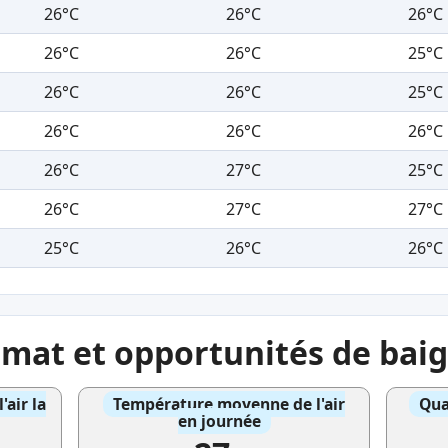
26°C
26°C
26°C
26°C
26°C
25°C
26°C
26°C
25°C
26°C
26°C
26°C
26°C
27°C
25°C
26°C
27°C
27°C
25°C
26°C
26°C
imat et opportunités de bai
air la
Température moyenne de l'air
Qua
en journée