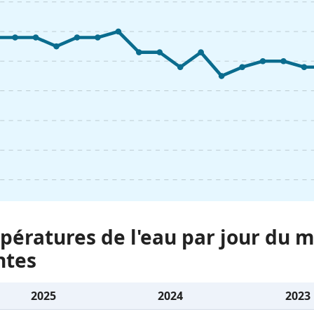
ératures de l'eau par jour du m
ntes
2025
2024
2023