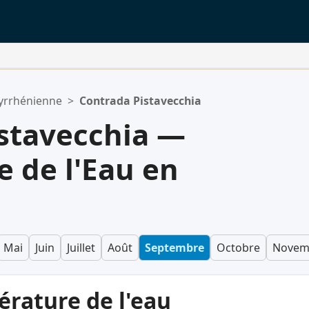
yrrhénienne
>
Contrada Pistavecchia
stavecchia —
 de l'Eau en
Mai
Juin
Juillet
Août
Septembre
Octobre
Novem
érature de l'eau