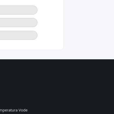
mperatura Vode