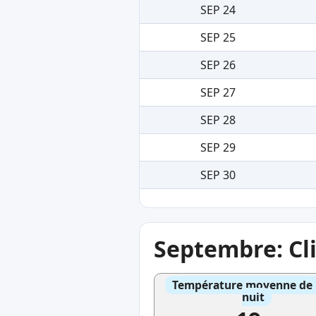
SEP 24
SEP 25
SEP 26
SEP 27
SEP 28
SEP 29
SEP 30
Septembre: Cl
Température moyenne de l'
nuit