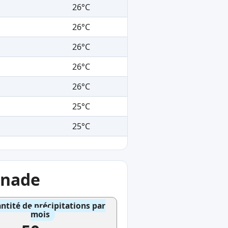
26°C
26°C
26°C
26°C
26°C
25°C
25°C
gnade
ntité de précipitations par
mois