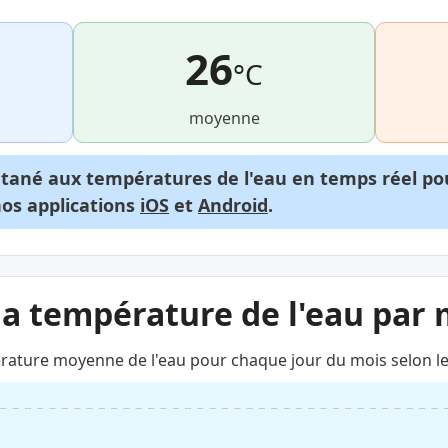
26
°C
moyenne
ntané aux températures de l'eau en temps réel p
nos applications
iOS
et
Android
.
la température de l'eau par 
rature moyenne de l'eau pour chaque jour du mois selon le