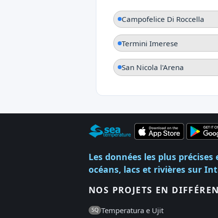
Campofelice Di Roccella
Termini Imerese
San Nicola l'Arena
Les données les plus précises 
océans, lacs et rivières sur In
NOS PROJETS EN DIFFÉRE
Temperatura e Ujit
SQ