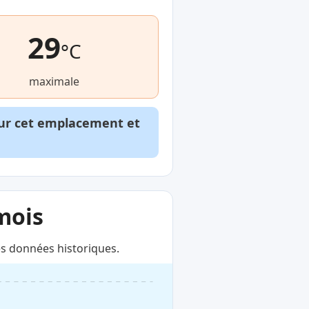
29
°C
maximale
our cet emplacement et
mois
s données historiques.