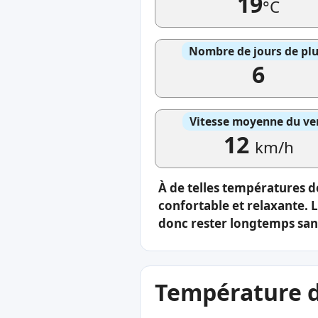
19
°C
Nombre de jours de plu
6
Vitesse moyenne du ve
12
km/h
À de telles températures de
confortable et relaxante. 
donc rester longtemps sans
Température de