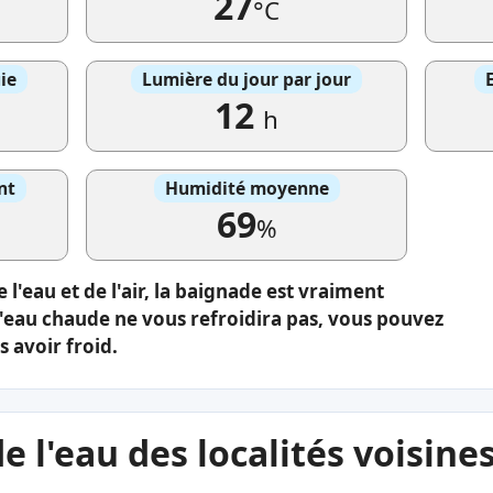
27
°C
ie
Lumière du jour par jour
12
h
nt
Humidité moyenne
69
%
 l'eau et de l'air, la baignade est vraiment
L'eau chaude ne vous refroidira pas, vous pouvez
 avoir froid.
 l'eau des localités voisine