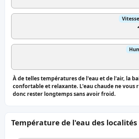
Vitess
Hum
À de telles températures de l'eau et de l'air, la 
confortable et relaxante. L'eau chaude ne vous 
donc rester longtemps sans avoir froid.
Température de l'eau des localités