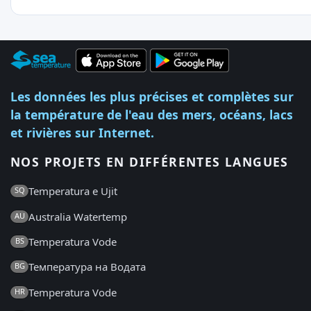
Les données les plus précises et complètes sur
la température de l'eau des mers, océans, lacs
et rivières sur Internet.
NOS PROJETS EN DIFFÉRENTES LANGUES
Temperatura e Ujit
SQ
Australia Watertemp
AU
Temperatura Vode
BS
Температура на Водата
BG
Temperatura Vode
HR