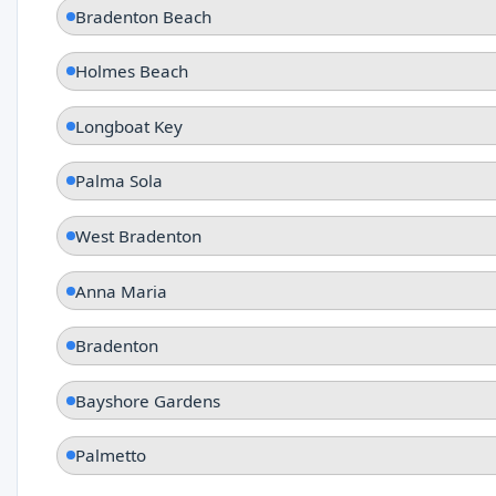
Bradenton Beach
Holmes Beach
Longboat Key
Palma Sola
West Bradenton
Anna Maria
Bradenton
Bayshore Gardens
Palmetto