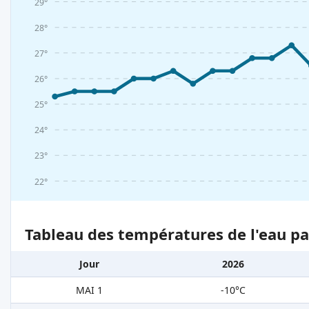
29°
28°
27°
26°
25°
24°
23°
22°
Tableau des températures de l'eau pa
Jour
2026
MAI 1
-10°C