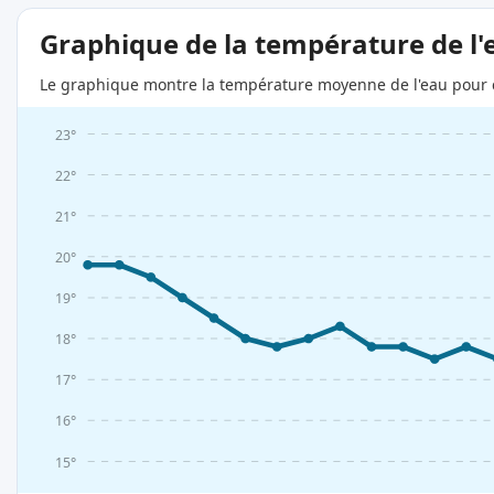
Graphique de la température de l'
Le graphique montre la température moyenne de l'eau pour c
23°
22°
21°
20°
19°
18°
17°
16°
15°