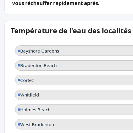
vous réchauffer rapidement après.
Température de l'eau des localités
Bayshore Gardens
Bradenton Beach
Cortez
Whitfield
Holmes Beach
West Bradenton