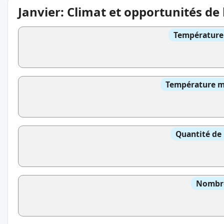
Janvier: Climat et opportunités de
Température 
Température mo
Quantité de 
Nombre