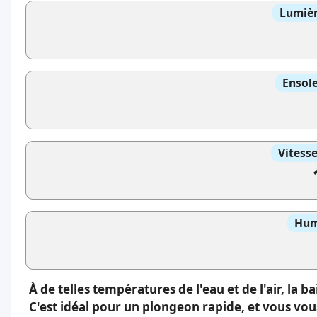
Lumièr
Ensole
Vitess
Hum
À de telles températures de l'eau et de l'air, la b
C'est idéal pour un plongeon rapide, et vous vou