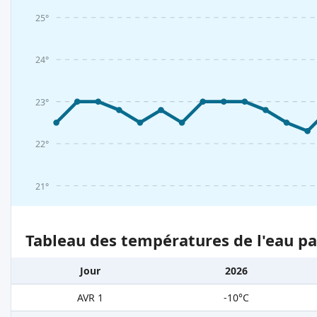
25°
24°
23°
22°
21°
Tableau des températures de l'eau pa
Jour
2026
AVR 1
-10°C