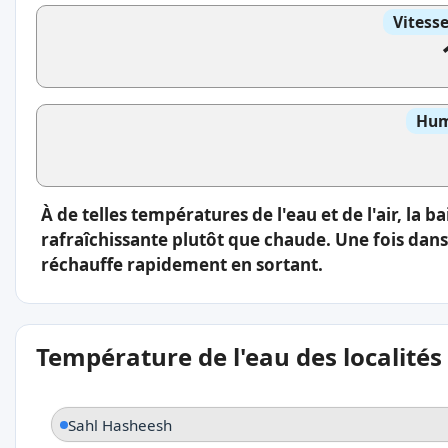
Vitess
Hum
À de telles températures de l'eau et de l'air, la 
rafraîchissante plutôt que chaude. Une fois dans 
réchauffe rapidement en sortant.
Température de l'eau des localités
Sahl Hasheesh