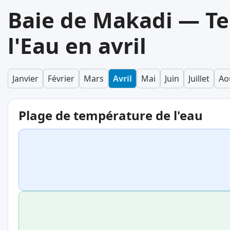
Baie de Makadi — T
l'Eau en avril
Janvier
Février
Mars
Avril
Mai
Juin
Juillet
Ao
Plage de température de l'eau