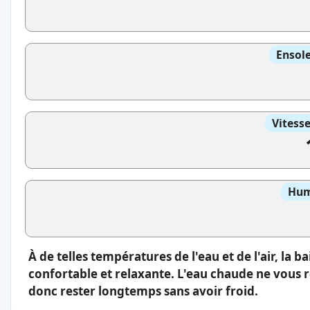
Ensole
Vitess
Hum
À de telles températures de l'eau et de l'air, la 
confortable et relaxante. L'eau chaude ne vous 
donc rester longtemps sans avoir froid.