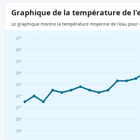
Graphique de la température de l'
Le graphique montre la température moyenne de l'eau pour c
27°
26°
25°
24°
23°
22°
21°
20°
19°