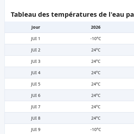
Tableau des températures de l'eau pa
Jour
2026
JUI 1
-10°C
JUI 2
24°C
JUI 3
24°C
JUI 4
24°C
JUI 5
24°C
JUI 6
24°C
JUI 7
24°C
JUI 8
24°C
JUI 9
-10°C