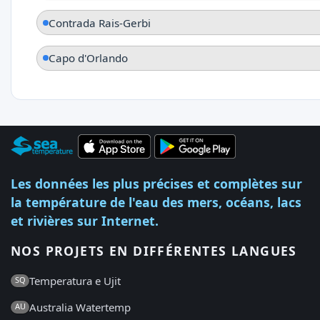
Contrada Rais-Gerbi
Capo d'Orlando
Les données les plus précises et complètes sur
la température de l'eau des mers, océans, lacs
et rivières sur Internet.
NOS PROJETS EN DIFFÉRENTES LANGUES
Temperatura e Ujit
SQ
Australia Watertemp
AU