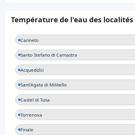
Température de l'eau des localités
Canneto
Santo Stefano di Camastra
Acquedolci
Sant'Agata di Militello
Castel di Tusa
Torrenova
Finale