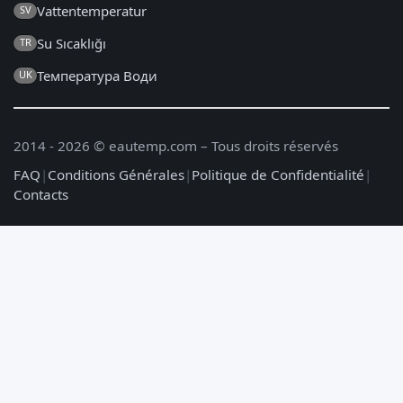
Vattentemperatur
SV
Su Sıcaklığı
TR
Температура Води
UK
2014 - 2026 © eautemp.com – Tous droits réservés
FAQ
|
Conditions Générales
|
Politique de Confidentialité
|
Contacts