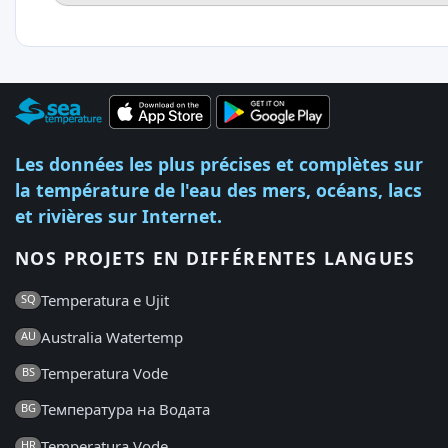
Les données les plus précises et complètes sur
la température de l'eau des mers, océans, lacs
et rivières sur Internet.
NOS PROJETS EN DIFFÉRENTES LANGUES
Temperatura e Ujit
SQ
Australia Watertemp
AU
Temperatura Vode
BS
Температура на Водата
BG
Temperatura Vode
HR