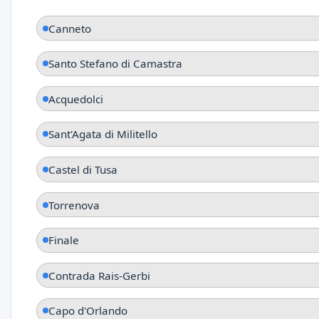
Canneto
Santo Stefano di Camastra
Acquedolci
Sant'Agata di Militello
Castel di Tusa
Torrenova
Finale
Contrada Rais-Gerbi
Capo d'Orlando