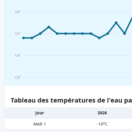
16°
15°
14°
13°
Tableau des températures de l'eau pa
Jour
2026
MAR 1
-10°C