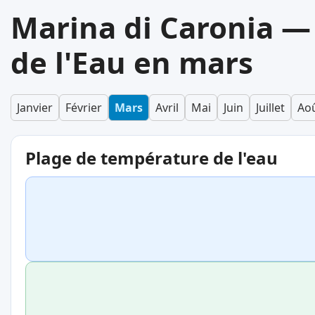
Marina di Caronia 
de l'Eau en mars
Janvier
Février
Mars
Avril
Mai
Juin
Juillet
Ao
Plage de température de l'eau