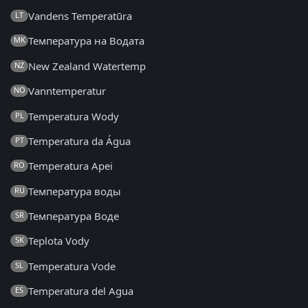
Vandens Temperatūra
LT
Температура на Водата
MK
New Zealand Watertemp
NZ
Vanntemperatur
NO
Temperatura Wody
PL
Temperatura da Água
PT
Temperatura Apei
RO
Температура воды
RU
Температура Воде
SR
Teplota Vody
SK
Temperatura Vode
SL
Temperatura del Agua
ES