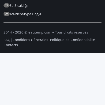
Su Sıcaklığı
TR
Температура Води
UK
2014 - 2026 © eautemp.com – Tous droits réservés
FAQ
|
Conditions Générales
|
Politique de Confidentialité
|
Contacts