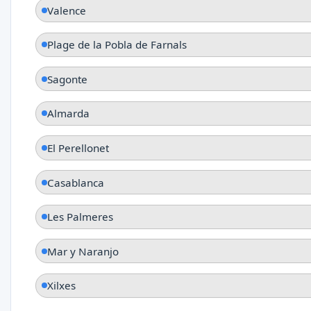
Valence
Plage de la Pobla de Farnals
Sagonte
Almarda
El Perellonet
Casablanca
Les Palmeres
Mar y Naranjo
Xilxes