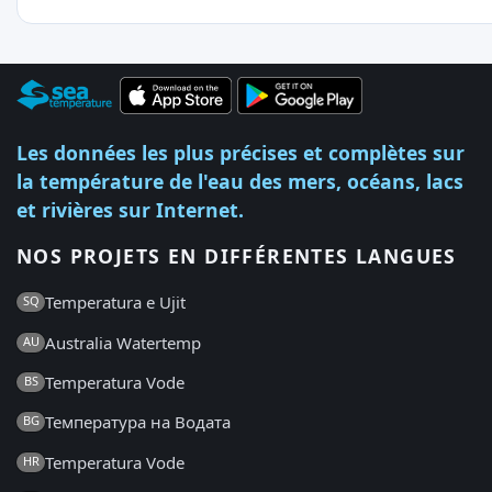
Les données les plus précises et complètes sur
la température de l'eau des mers, océans, lacs
et rivières sur Internet.
NOS PROJETS EN DIFFÉRENTES LANGUES
Temperatura e Ujit
SQ
Australia Watertemp
AU
Temperatura Vode
BS
Температура на Водата
BG
Temperatura Vode
HR