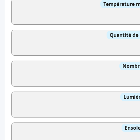
Température mo
Quantité de 
Nombre
Lumièr
Ensole