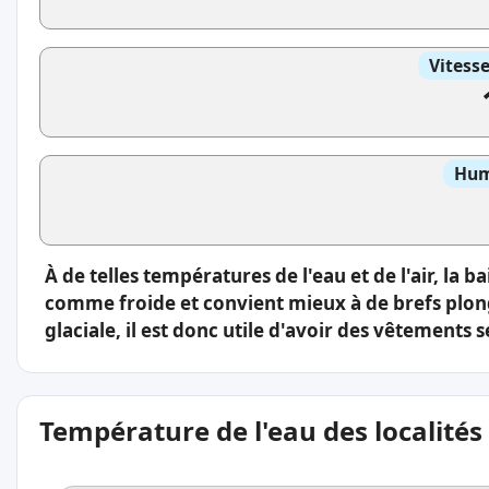
Vitess
Hum
À de telles températures de l'eau et de l'air, la
comme froide et convient mieux à de brefs plong
glaciale, il est donc utile d'avoir des vêtement
Température de l'eau des localités