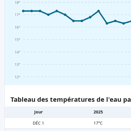
18°
17°
16°
15°
14°
13°
12°
Tableau des températures de l'eau pa
Jour
2025
DÉC 1
17°C