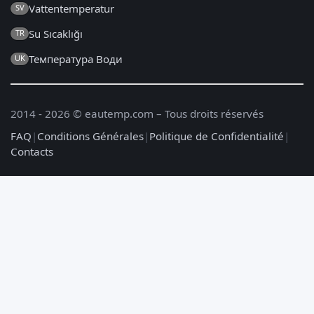
Vattentemperatur
SV
Su Sıcaklığı
TR
Температура Води
UK
2014 - 2026 © eautemp.com – Tous droits réservés
FAQ
|
Conditions Générales
|
Politique de Confidentialité
|
Contacts