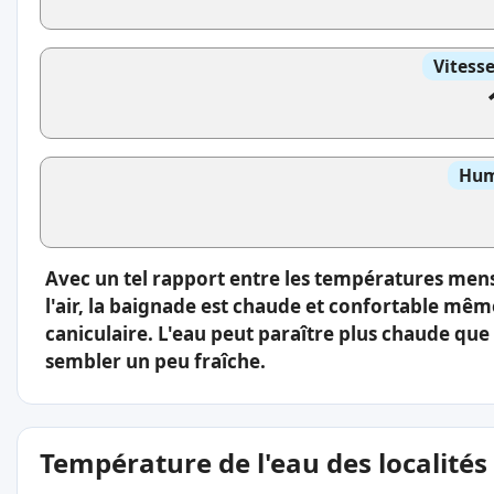
Vitess
Hum
Avec un tel rapport entre les températures men
l'air, la baignade est chaude et confortable même
caniculaire. L'eau peut paraître plus chaude que l
sembler un peu fraîche.
Température de l'eau des localités