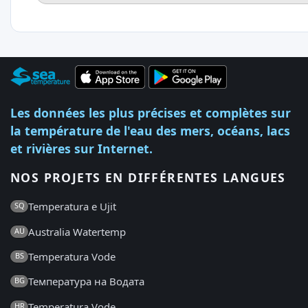
Les données les plus précises et complètes sur
la température de l'eau des mers, océans, lacs
et rivières sur Internet.
NOS PROJETS EN DIFFÉRENTES LANGUES
Temperatura e Ujit
SQ
Australia Watertemp
AU
Temperatura Vode
BS
Температура на Водата
BG
Temperatura Vode
HR