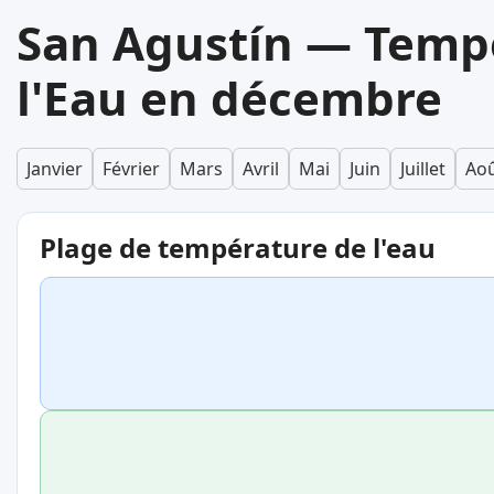
San Agustín — Temp
l'Eau en décembre
Janvier
Février
Mars
Avril
Mai
Juin
Juillet
Ao
Plage de température de l'eau