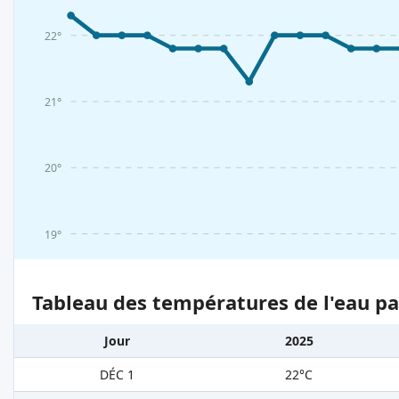
22°
21°
20°
19°
Tableau des températures de l'eau pa
Jour
2025
DÉC 1
22°C