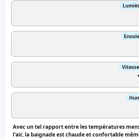
Lumièr
Ensole
Vitess
Hum
Avec un tel rapport entre les températures men
l'air, la baignade est chaude et confortable même