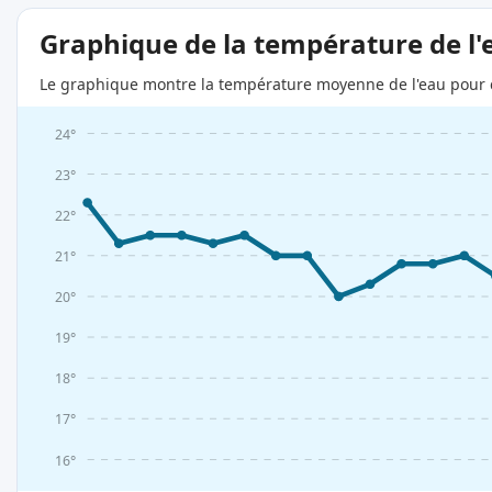
Graphique de la température de l'
Le graphique montre la température moyenne de l'eau pour c
24°
23°
22°
21°
20°
19°
18°
17°
16°