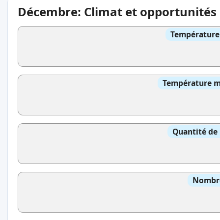
Décembre: Climat et opportunités
Température 
Température mo
Quantité de 
Nombre