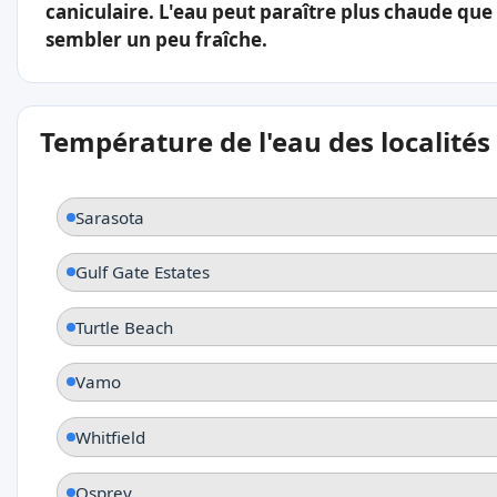
caniculaire. L'eau peut paraître plus chaude que l
sembler un peu fraîche.
Température de l'eau des localités
Sarasota
Gulf Gate Estates
Turtle Beach
Vamo
Whitfield
Osprey