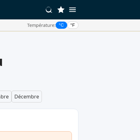
Température:
°C
°F
u
bre
Décembre