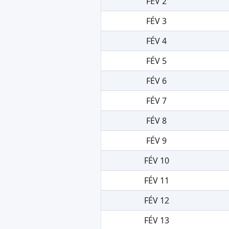
FÉV 2
FÉV 3
FÉV 4
FÉV 5
FÉV 6
FÉV 7
FÉV 8
FÉV 9
FÉV 10
FÉV 11
FÉV 12
FÉV 13