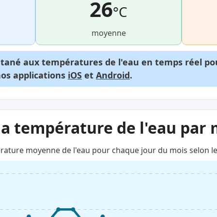
26
°C
moyenne
ntané aux températures de l'eau en temps réel p
nos applications
iOS
et
Android
.
la température de l'eau par 
rature moyenne de l'eau pour chaque jour du mois selon le