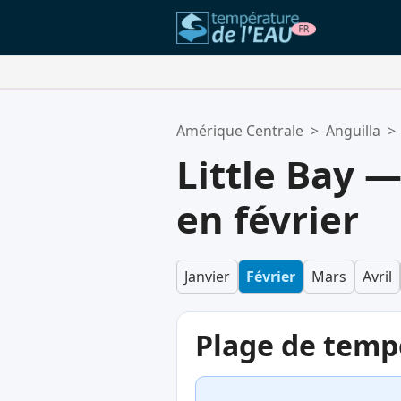
Vos Lieux Favoris:
Amérique Centrale
>
Anguilla
>
Votre liste de favoris est vide.
Little Bay 
en février
Janvier
Février
Mars
Avril
Plage de temp