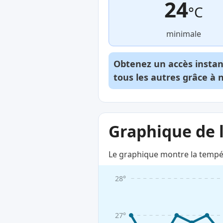
24
°C
minimale
Obtenez un accès insta
tous les autres grâce à 
Graphique de 
Le graphique montre la tempé
28°
27°