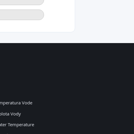
mperatura Vode
plota Vody
ter Temperature