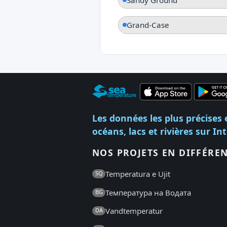
Grand-Case
Les données les plus précises 
océans, lacs et rivières sur In
NOS PROJETS EN DIFFÉRE
Temperatura e Ujit
SQ
Температура на Водата
BG
Vandtemperatur
DA