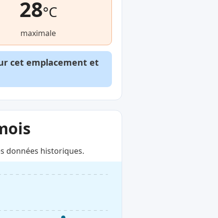
28
°C
maximale
our cet emplacement et
mois
s données historiques.