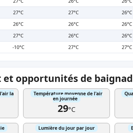
27°C
26°C
26°C
27°C
27°C
26°C
26°C
26°C
26°C
27°C
26°C
26°C
-10°C
27°C
27°C
t et opportunités de baigna
air la
Température moyenne de l'air
Qua
en journée
29
°C
ie
Lumière du jour par jour