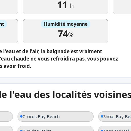
11
h
nt
Humidité moyenne
74
%
 l'eau et de l'air, la baignade est vraiment
L'eau chaude ne vous refroidira pas, vous pouvez
 avoir froid.
 l'eau des localités voisine
Crocus Bay Beach
Shoal Bay Be
Blowing Point
Anse Marcel