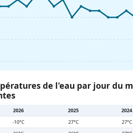
ératures de l'eau par jour du m
ntes
2026
2025
2024
-10°C
27°C
27°C