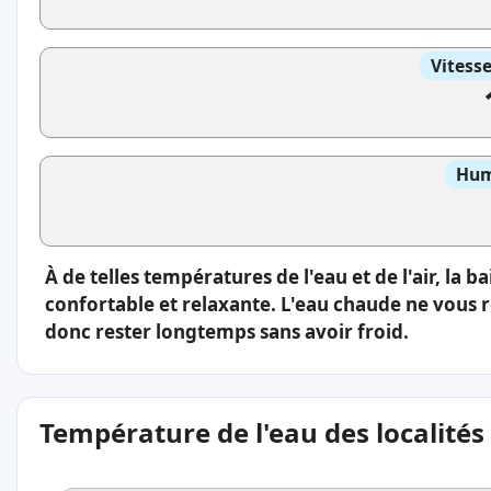
Vitess
Hum
À de telles températures de l'eau et de l'air, la 
confortable et relaxante. L'eau chaude ne vous 
donc rester longtemps sans avoir froid.
Température de l'eau des localités