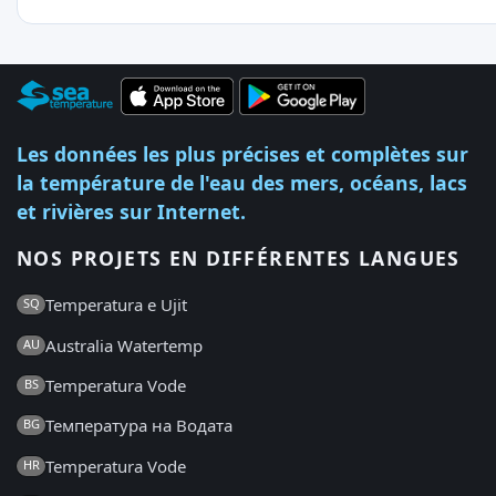
Les données les plus précises et complètes sur
la température de l'eau des mers, océans, lacs
et rivières sur Internet.
NOS PROJETS EN DIFFÉRENTES LANGUES
Temperatura e Ujit
SQ
Australia Watertemp
AU
Temperatura Vode
BS
Температура на Водата
BG
Temperatura Vode
HR