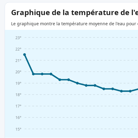
Graphique de la température de l'
Le graphique montre la température moyenne de l'eau pour c
23°
22°
21°
20°
19°
18°
17°
16°
15°