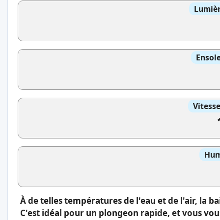
Lumièr
Ensole
Vitess
Hum
À de telles températures de l'eau et de l'air, la b
C'est idéal pour un plongeon rapide, et vous vou