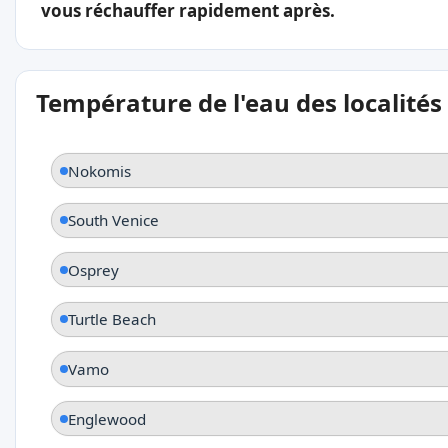
vous réchauffer rapidement après.
Température de l'eau des localités
Nokomis
South Venice
Osprey
Turtle Beach
Vamo
Englewood