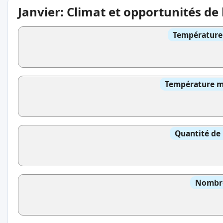
Janvier: Climat et opportunités de
Température 
Température mo
Quantité de 
Nombre