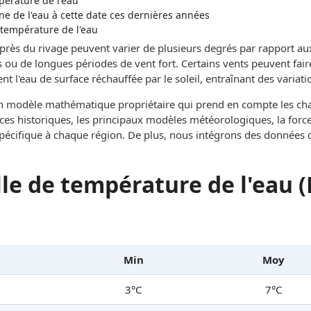
mpérature de l'eau
 de l'eau à cette date ces dernières années
 température de l'eau
 près du rivage peuvent varier de plusieurs degrés par rapport au
 ou de longues périodes de vent fort. Certains vents peuvent fai
t l'eau de surface réchauffée par le soleil, entraînant des variati
un modèle mathématique propriétaire qui prend en compte les c
ces historiques, les principaux modèles météorologiques, la force 
 spécifique à chaque région. De plus, nous intégrons des données 
le de température de l'eau (
Min
Moy
3°C
7°C