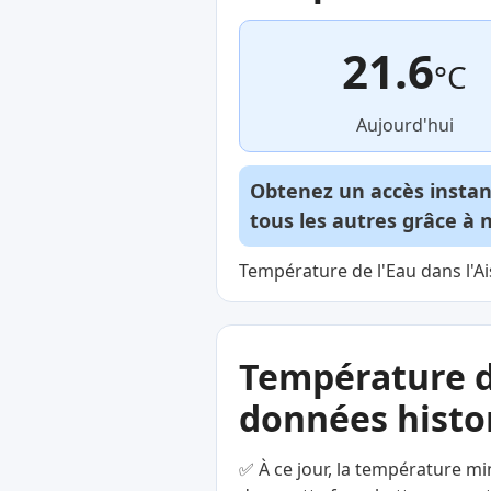
21.6
°C
Aujourd'hui
Obtenez un accès insta
tous les autres grâce à 
Température de l'Eau dans l'Ai
Température d
données histor
✅ À ce jour, la température mi