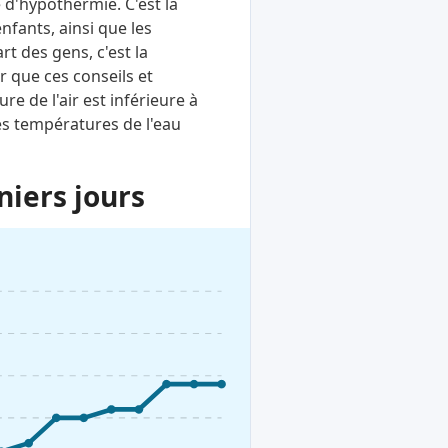
 d'hypothermie. C'est la
nfants, ainsi que les
rt des gens, c'est la
 que ces conseils et
 de l'air est inférieure à
es températures de l'eau
niers jours