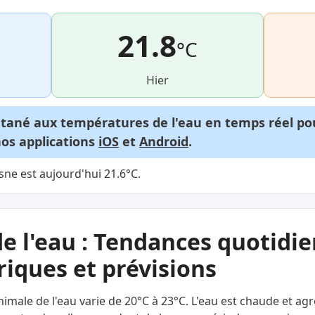
21.8
°C
Hier
ntané aux températures de l'eau en temps réel p
nos applications
iOS
et
Android
.
sne est aujourd'hui 21.6°C.
e l'eau : Tendances quotidie
iques et prévisions
nimale de l'eau varie de 20°C à 23°C. L'eau est chaude et ag