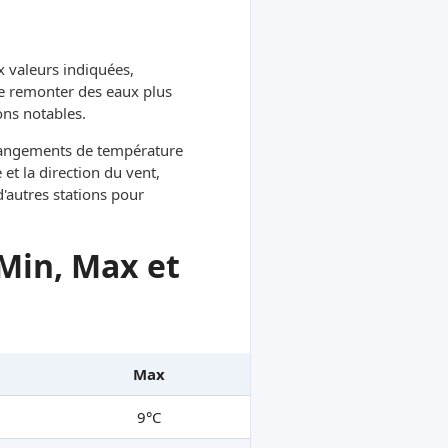
x valeurs indiquées,
re remonter des eaux plus
ons notables.
hangements de température
et la direction du vent,
d'autres stations pour
Min, Max et
Max
9°C