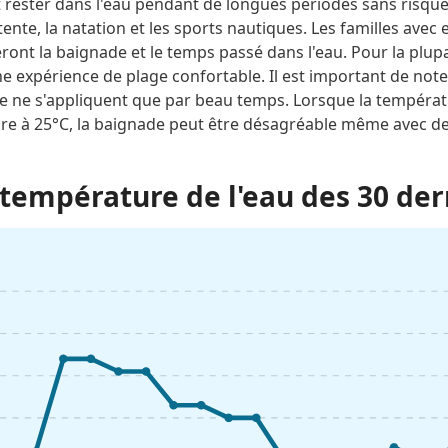
 rester dans l'eau pendant de longues périodes sans risque
nte, la natation et les sports nautiques. Les familles avec e
ront la baignade et le temps passé dans l'eau. Pour la plupa
 expérience de plage confortable. Il est important de noter
e s'appliquent que par beau temps. Lorsque la température
ure à 25°C, la baignade peut être désagréable même avec d
température de l'eau des 30 der