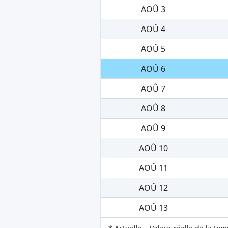
AOÛ 3
AOÛ 4
AOÛ 5
AOÛ 6
AOÛ 7
AOÛ 8
AOÛ 9
AOÛ 10
AOÛ 11
AOÛ 12
AOÛ 13