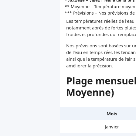
* Actuelle – Valeur réelle de la te
** Moyenne – Température moyenne
*** Prévisions – Nos prévisions de
Les températures réelles de l'eau
notamment après de fortes pluies
froides et profondes qui remplacen
Nos prévisions sont basées sur 
de l'eau en temps réel, les tendan
ainsi que la température de l'air
améliorer la précision.
Plage mensuel
Moyenne)
Mois
Janvier