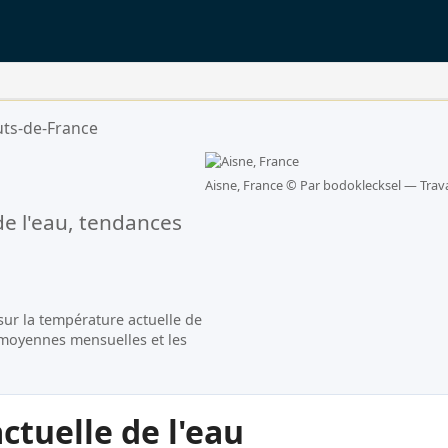
ts-de-France
Aisne, France ©
Par bodoklecksel — Trava
e l'eau, tendances
sur la température actuelle de
s moyennes mensuelles et les
tuelle de l'eau