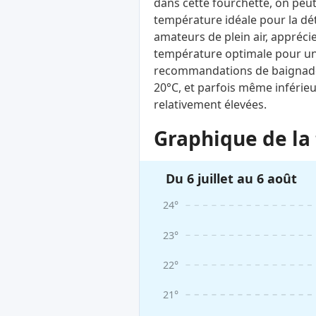
dans cette fourchette, on peut
température idéale pour la déte
amateurs de plein air, apprécie
température optimale pour une
recommandations de baignade n
20°C, et parfois même inférie
relativement élevées.
Graphique de la 
Du 6 juillet au 6 août
24°
23°
22°
21°