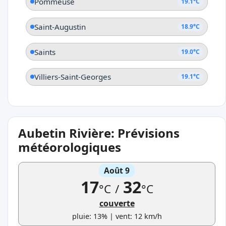
Pommeuse
19.1°C
Saint-Augustin
18.9°C
Saints
19.0°C
Villiers-Saint-Georges
19.1°C
Aubetin Rivière: Prévisions
météorologiques
Août 9
17
32
°C
/
°C
couverte
pluie: 13% | vent: 12 km/h