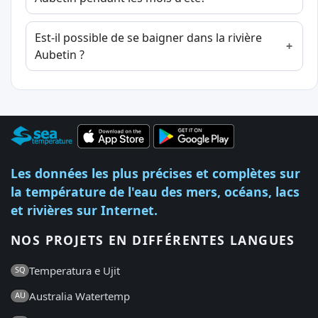
Est-il possible de se baigner dans la rivière
Aubetin ?
Les données les plus précises et complètes sur
la température de l'eau des mers, océans, lacs
et rivières sur Internet.
NOS PROJETS EN DIFFÉRENTES LANGUES
Temperatura e Ujit
SQ
Australia Watertemp
AU