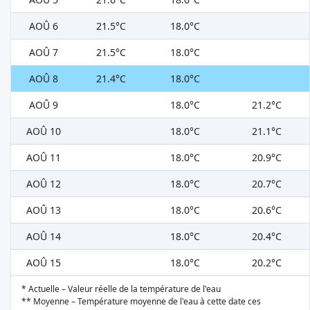
AOÛ 6
21.5°C
18.0°C
AOÛ 7
21.5°C
18.0°C
AOÛ 8
21.4°C
18.0°C
AOÛ 9
18.0°C
21.2°C
AOÛ 10
18.0°C
21.1°C
AOÛ 11
18.0°C
20.9°C
AOÛ 12
18.0°C
20.7°C
AOÛ 13
18.0°C
20.6°C
AOÛ 14
18.0°C
20.4°C
AOÛ 15
18.0°C
20.2°C
* Actuelle – Valeur réelle de la température de l'eau
** Moyenne – Température moyenne de l'eau à cette date ces