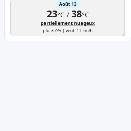
Août 13
23
38
°C
/
°C
partiellement nuageux
pluie: 0% | vent: 11 km/h