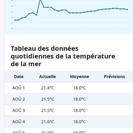
23°
22°
21°
20°
19°
18°
Tableau des données
quotidiennes de la température
de la mer
Date
Actuelle
Moyenne
Prévisions
AOÛ 1
21.4°C
18.0°C
AOÛ 2
21.5°C
18.0°C
AOÛ 3
21.5°C
18.0°C
AOÛ 4
21.6°C
18.0°C
AOÛ 5
21.6°C
18.0°C