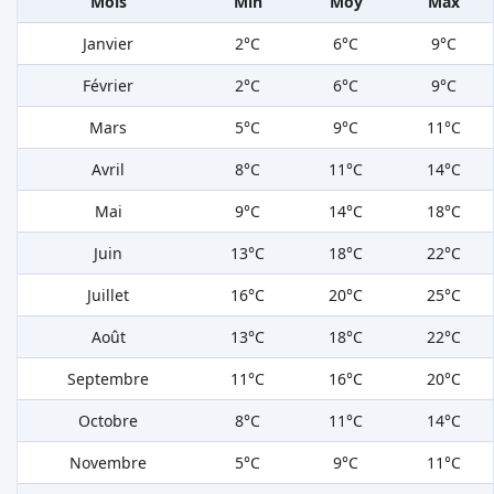
Mois
Min
Moy
Max
Janvier
2°C
6°C
9°C
Février
2°C
6°C
9°C
Mars
5°C
9°C
11°C
Avril
8°C
11°C
14°C
Mai
9°C
14°C
18°C
Juin
13°C
18°C
22°C
Juillet
16°C
20°C
25°C
Août
13°C
18°C
22°C
Septembre
11°C
16°C
20°C
Octobre
8°C
11°C
14°C
Novembre
5°C
9°C
11°C