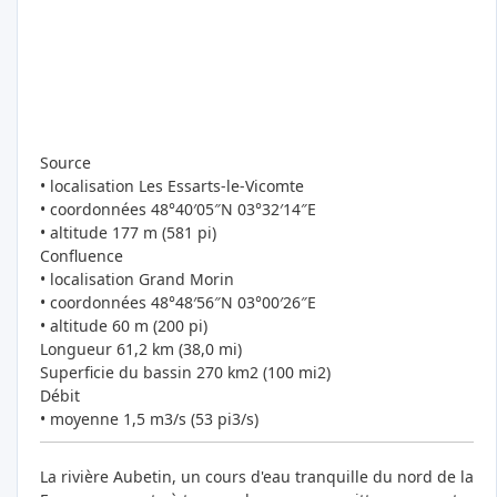
Source
• localisation Les Essarts-le-Vicomte
• coordonnées 48°40′05″N 03°32′14″E
• altitude 177 m (581 pi)
Confluence
• localisation Grand Morin
• coordonnées 48°48′56″N 03°00′26″E
• altitude 60 m (200 pi)
Longueur 61,2 km (38,0 mi)
Superficie du bassin 270 km2 (100 mi2)
Débit
• moyenne 1,5 m3/s (53 pi3/s)
La rivière Aubetin, un cours d'eau tranquille du nord de la