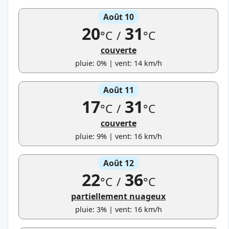
Août 10
20
31
°C
/
°C
couverte
pluie: 0% | vent: 14 km/h
Août 11
17
31
°C
/
°C
couverte
pluie: 9% | vent: 16 km/h
Août 12
22
36
°C
/
°C
partiellement nuageux
pluie: 3% | vent: 16 km/h