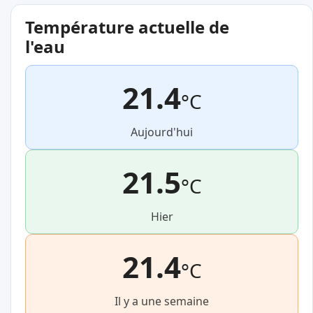
Température actuelle de
l'eau
21.4
°C
Aujourd'hui
21.5
°C
Hier
21.4
°C
Il y a une semaine