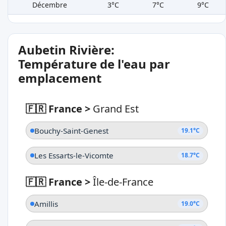
Décembre
3°C
7°C
9°C
Aubetin Rivière:
Température de l'eau par
emplacement
🇫🇷 France
>
Grand Est
Bouchy-Saint-Genest
19.1°C
Les Essarts-le-Vicomte
18.7°C
🇫🇷 France
>
Île-de-France
Amillis
19.0°C