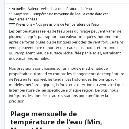
* Actuelle – Valeur réelle de la température de l'eau
** Moyenne – Température moyenne de l'eau à cette date ces
dernières années
*** Prévisions – Nos prévisions de température de l'eau
Les températures réelles de l'eau près du rivage peuvent varier de
plusieurs degrés par rapport aux valeurs indiquées, notamment
après de fortes pluies ou de longues périodes de vent fort. Certains
vents peuvent faire remonter des eaux plus froides et profondes
qui remplacent l'eau de surface réchauffée par le soleil, entraînant
des variations notables.
Nos prévisions sont basées sur un modèle mathématique
propriétaire qui prend en compte les changements de température
de l'eau en temps réel, les tendances historiques, les principaux
modèles météorologiques, la force et la direction du vent, ainsi que
la température de l'air spécifique à chaque région. De plus, nous
intégrons des données d'autres stations pour améliorer la
précision.
Plage mensuelle de
température de l'eau (Min,