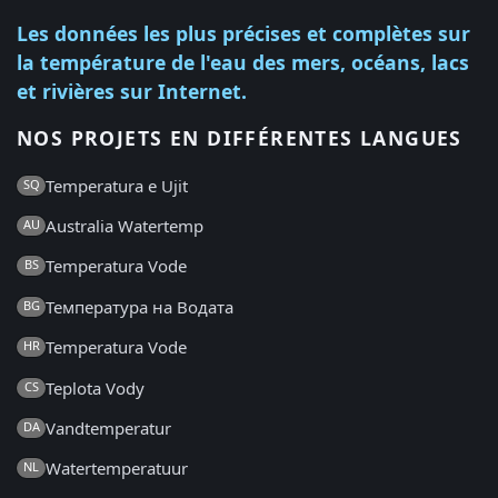
Les données les plus précises et complètes sur
la température de l'eau des mers, océans, lacs
et rivières sur Internet.
NOS PROJETS EN DIFFÉRENTES LANGUES
Temperatura e Ujit
SQ
Australia Watertemp
AU
Temperatura Vode
BS
Температура на Водата
BG
Temperatura Vode
HR
Teplota Vody
CS
Vandtemperatur
DA
Watertemperatuur
NL