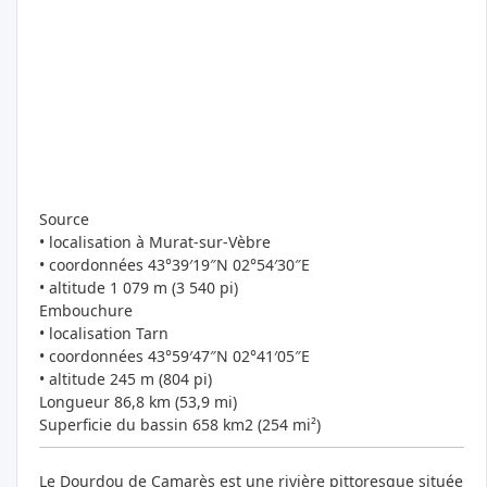
Source
• localisation à Murat-sur-Vèbre
• coordonnées 43°39′19″N 02°54′30″E
• altitude 1 079 m (3 540 pi)
Embouchure
• localisation Tarn
• coordonnées 43°59′47″N 02°41′05″E
• altitude 245 m (804 pi)
Longueur 86,8 km (53,9 mi)
Superficie du bassin 658 km2 (254 mi²)
Le Dourdou de Camarès est une rivière pittoresque située