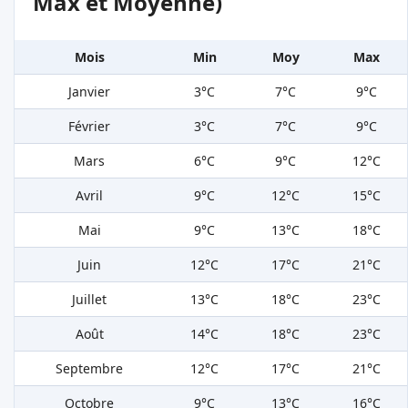
Max et Moyenne)
Mois
Min
Moy
Max
Janvier
3°C
7°C
9°C
Février
3°C
7°C
9°C
Mars
6°C
9°C
12°C
Avril
9°C
12°C
15°C
Mai
9°C
13°C
18°C
Juin
12°C
17°C
21°C
Juillet
13°C
18°C
23°C
Août
14°C
18°C
23°C
Septembre
12°C
17°C
21°C
Octobre
9°C
13°C
16°C