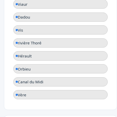
Viaur
Dadou
Vis
rivière Thoré
Hérault
Orbieu
Canal du Midi
Vère