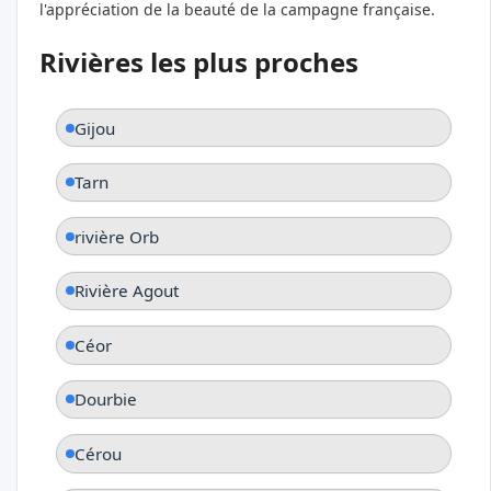
l'appréciation de la beauté de la campagne française.
Rivières les plus proches
Gijou
Tarn
rivière Orb
Rivière Agout
Céor
Dourbie
Cérou