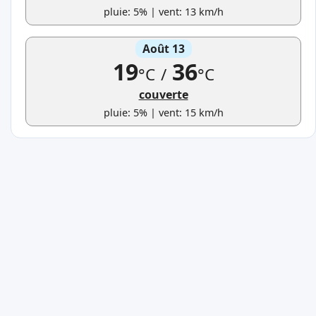
pluie: 5% | vent: 13 km/h
Août 13
19
36
°C
/
°C
couverte
pluie: 5% | vent: 15 km/h