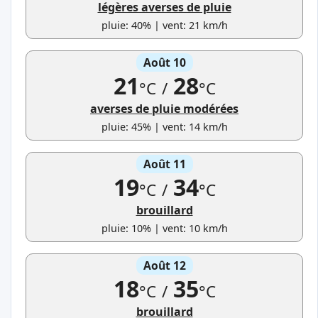
légères averses de pluie
pluie: 40% | vent: 21 km/h
Août 10
21
28
°C
/
°C
averses de pluie modérées
pluie: 45% | vent: 14 km/h
Août 11
19
34
°C
/
°C
brouillard
pluie: 10% | vent: 10 km/h
Août 12
18
35
°C
/
°C
brouillard