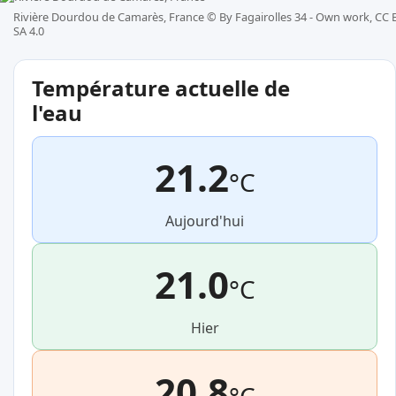
Rivière Dourdou de Camarès, France ©
By Fagairolles 34 - Own work, CC 
SA 4.0
Température actuelle de
l'eau
21.2
°C
Aujourd'hui
21.0
°C
Hier
20.8