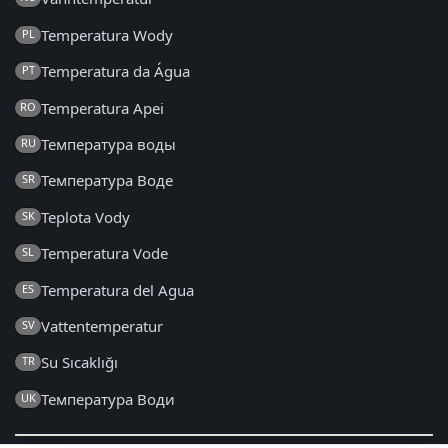
Temperatura Wody
PL
Temperatura da Água
PT
Temperatura Apei
RO
Температура воды
RU
Температура Воде
SR
Teplota Vody
SK
Temperatura Vode
SL
Temperatura del Agua
ES
Vattentemperatur
SV
Su Sıcaklığı
TR
Температура Води
UK