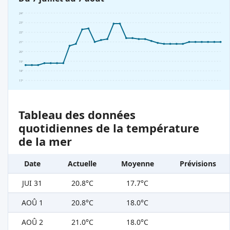
24°
23°
22°
21°
20°
19°
18°
17°
Tableau des données
quotidiennes de la température
de la mer
Date
Actuelle
Moyenne
Prévisions
JUI 31
20.8°C
17.7°C
AOÛ 1
20.8°C
18.0°C
AOÛ 2
21.0°C
18.0°C