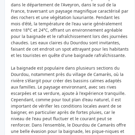
dans le département de l'Aveyron, dans le sud de la
France, traversant un paysage magnifique caractérisé par
des rochers et une végétation luxuriante. Pendant les
mois d'été, la température de l'eau varie généralement
entre 18°C et 24°C, offrant un environnement agréable
pour la baignade et le rafraîchissement lors des journées
chaudes. Les eaux claires du Dourdou sont invitantes,
faisant de cet endroit un spot attrayant pour les habitants
et les touristes en quête d'une baignade rafraîchissante.
La baignade est populaire dans plusieurs sections du
Dourdou, notamment près du village de Camarès, où la
rivière s'élargit pour créer des bassins calmes adaptés
aux familles. Le paysage environnant, avec ses rives
escarpées et sa verdure, ajoute à l'expérience tranquille.
Cependant, comme pour tout plan d'eau naturel, il est
important de vérifier les conditions locales avant de se
baigner, en particulier après de fortes pluies, car le
niveau de l'eau peut fluctuer et le courant peut se
renforcer. Dans l'ensemble, le Dourdou de Camarès offre
une belle évasion pour la baignade, les pique-niques et