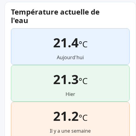
Température actuelle de
l'eau
21.4
°C
Aujourd'hui
21.3
°C
Hier
21.2
°C
Il y a une semaine