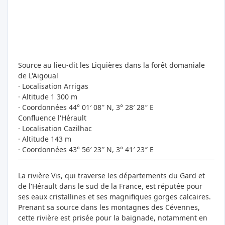
Source au lieu-dit les Liquières dans la forêt domaniale
de L'Aigoual
· Localisation Arrigas
· Altitude 1 300 m
· Coordonnées 44° 01′ 08″ N, 3° 28′ 28″ E
Confluence l'Hérault
· Localisation Cazilhac
· Altitude 143 m
· Coordonnées 43° 56′ 23″ N, 3° 41′ 23″ E
La rivière Vis, qui traverse les départements du Gard et
de l'Hérault dans le sud de la France, est réputée pour
ses eaux cristallines et ses magnifiques gorges calcaires.
Prenant sa source dans les montagnes des Cévennes,
cette rivière est prisée pour la baignade, notamment en