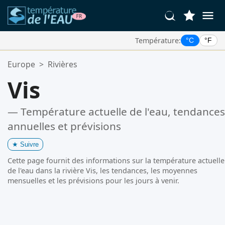
Température:
°C
°F
Vos Lieux Favoris:
Europe
>
Rivières
Votre liste de favoris est vide.
Vis
— Température actuelle de l'eau, tendances
annuelles et prévisions
★
Suivre
Cette page fournit des informations sur la température actuelle
de l'eau dans la rivière Vis, les tendances, les moyennes
mensuelles et les prévisions pour les jours à venir.