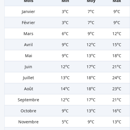
Mois
Min
Moy
Max
Janvier
3°C
7°C
9°C
Février
3°C
7°C
9°C
Mars
6°C
9°C
12°C
Avril
9°C
12°C
15°C
Mai
9°C
13°C
18°C
Juin
12°C
17°C
21°C
Juillet
13°C
18°C
24°C
Août
14°C
18°C
23°C
Septembre
12°C
17°C
21°C
Octobre
9°C
13°C
16°C
Novembre
5°C
9°C
13°C