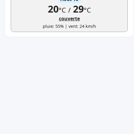
20
29
°C
/
°C
couverte
pluie: 55% | vent: 24 km/h