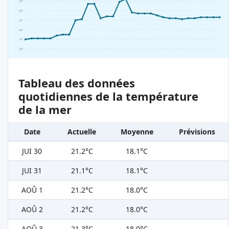
23°
22°
21°
20°
19°
18°
Tableau des données
quotidiennes de la température
de la mer
Date
Actuelle
Moyenne
Prévisions
JUI 30
21.2°C
18.1°C
JUI 31
21.1°C
18.1°C
AOÛ 1
21.2°C
18.0°C
AOÛ 2
21.2°C
18.0°C
AOÛ 3
21.3°C
18.0°C