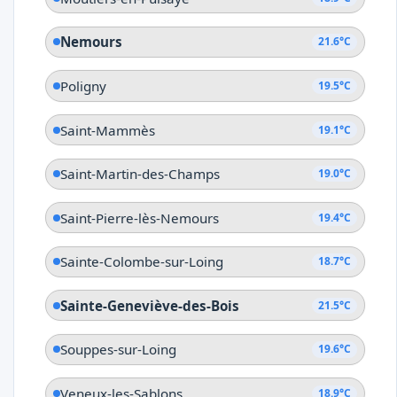
Nemours
21.6°C
Poligny
19.5°C
Saint-Mammès
19.1°C
Saint-Martin-des-Champs
19.0°C
Saint-Pierre-lès-Nemours
19.4°C
Sainte-Colombe-sur-Loing
18.7°C
Sainte-Geneviève-des-Bois
21.5°C
Souppes-sur-Loing
19.6°C
Veneux-les-Sablons
18.9°C