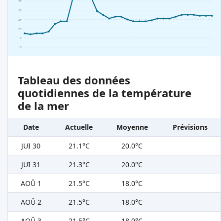
23°
22°
21°
20°
19°
18°
Tableau des données
quotidiennes de la température
de la mer
Date
Actuelle
Moyenne
Prévisions
JUI 30
21.1°C
20.0°C
JUI 31
21.3°C
20.0°C
AOÛ 1
21.5°C
18.0°C
AOÛ 2
21.5°C
18.0°C
AOÛ 3
21.5°C
18.0°C