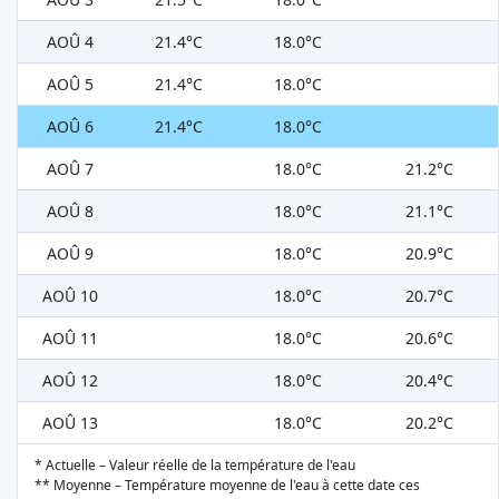
AOÛ 4
21.4°C
18.0°C
AOÛ 5
21.4°C
18.0°C
AOÛ 6
21.4°C
18.0°C
AOÛ 7
18.0°C
21.2°C
AOÛ 8
18.0°C
21.1°C
AOÛ 9
18.0°C
20.9°C
AOÛ 10
18.0°C
20.7°C
AOÛ 11
18.0°C
20.6°C
AOÛ 12
18.0°C
20.4°C
AOÛ 13
18.0°C
20.2°C
* Actuelle – Valeur réelle de la température de l'eau
** Moyenne – Température moyenne de l'eau à cette date ces