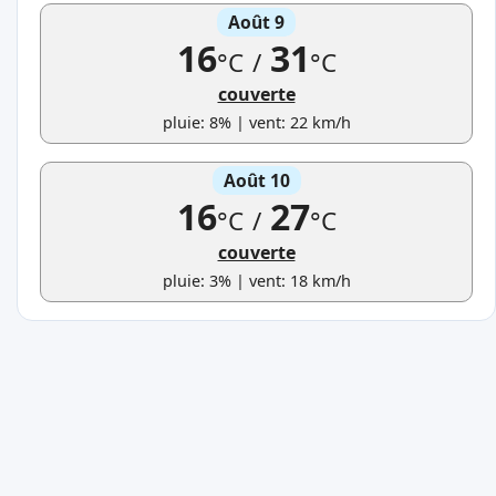
Août 9
16
31
°C
/
°C
couverte
pluie: 8% | vent: 22 km/h
Août 10
16
27
°C
/
°C
couverte
pluie: 3% | vent: 18 km/h