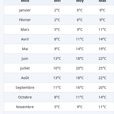
Mois
Min
Moy
Max
Janvier
2°C
6°C
9°C
Février
2°C
6°C
9°C
Mars
5°C
9°C
11°C
Avril
8°C
11°C
14°C
Mai
9°C
14°C
19°C
Juin
13°C
18°C
22°C
Juillet
16°C
20°C
25°C
Août
13°C
18°C
22°C
Septembre
11°C
16°C
20°C
Octobre
8°C
11°C
14°C
Novembre
5°C
9°C
11°C