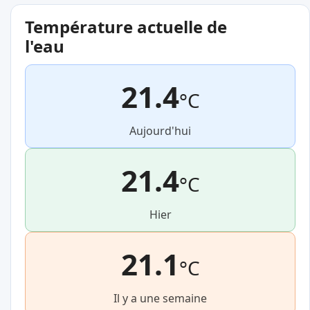
Température actuelle de
l'eau
21.4
°C
Aujourd'hui
21.4
°C
Hier
21.1
°C
Il y a une semaine