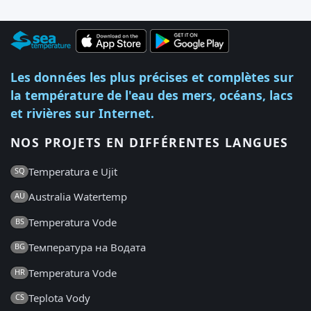
Les données les plus précises et complètes sur
la température de l'eau des mers, océans, lacs
et rivières sur Internet.
NOS PROJETS EN DIFFÉRENTES LANGUES
Temperatura e Ujit
SQ
Australia Watertemp
AU
Temperatura Vode
BS
Температура на Водата
BG
Temperatura Vode
HR
Teplota Vody
CS