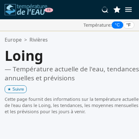
Température:
°C
°F
Vos Lieux Favoris:
Europe
>
Rivières
Votre liste de favoris est vide.
Loing
— Température actuelle de l'eau, tendances
annuelles et prévisions
★
Suivre
Cette page fournit des informations sur la température actuelle
de l'eau dans le Loing, les tendances, les moyennes mensuelles
et les prévisions pour les jours à venir.