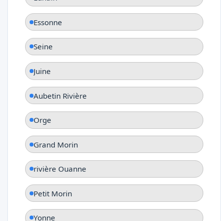
Essonne
Seine
Juine
Aubetin Rivière
Orge
Grand Morin
rivière Ouanne
Petit Morin
Yonne