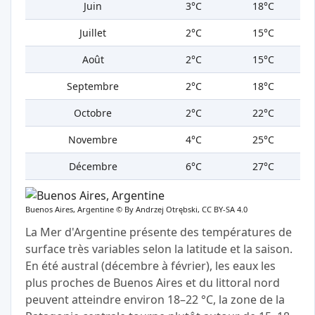
Juin
3°C
18°C
Juillet
2°C
15°C
Août
2°C
15°C
Septembre
2°C
18°C
Octobre
2°C
22°C
Novembre
4°C
25°C
Décembre
6°C
27°C
Buenos Aires, Argentine ©
By Andrzej Otrębski, CC BY-SA 4.0
La Mer d'Argentine présente des températures de
surface très variables selon la latitude et la saison.
En été austral (décembre à février), les eaux les
plus proches de Buenos Aires et du littoral nord
peuvent atteindre environ 18–22 °C, la zone de la