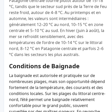
Patagonie centrale tourne plutôt autour de 15–18
°C, tandis que le secteur sud près de la Terre de Feu
reste froid, autour de 4–8 °C. Au printemps et en
automne, les valeurs sont intermédiaires :
généralement 12–20 °C au nord, 10–15 °C en zone
centrale et 5–10 °C au sud. En hiver (juin à août), la
mer se refroidit sensiblement, avec des
températures de l’ordre de 10–14 °C sur le littoral
nord, 8–12 °C en Patagonie centrale et parfois 2–6
°C dans les secteurs les plus australs.
Conditions de Baignade
La baignade est autorisée et pratiquée sur de
nombreuses plages, mais son opportunité dépend
fortement de la température, des courants et des
conditions locales. Sur les plages du littoral centre-
nord, l’été permet une baignade relativement
confortable pour le grand public, souvent
surveillée par des maîtres‑nageurs. En revanche,