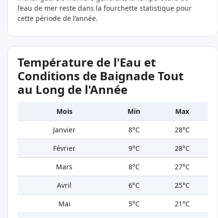
l’eau de mer reste dans la fourchette statistique pour
cette période de l’année.
Température de l'Eau et
Conditions de Baignade Tout
au Long de l'Année
Mois
Min
Max
Janvier
8°C
28°C
Février
9°C
28°C
Mars
8°C
27°C
Avril
6°C
25°C
Mai
5°C
21°C