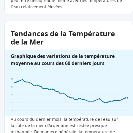
peut être désagréable même avec des températures de
l'eau relativement élevées.
Tendances de la Température
de la Mer
Graphique des variations de la température
moyenne au cours des 60 derniers jours
12°
11°
10°
9°
8°
Au cours du dernier mois, la température de l'eau sur
la côte de la mer d'Argentine est restée presque
inchangée. De manière générale, la température de