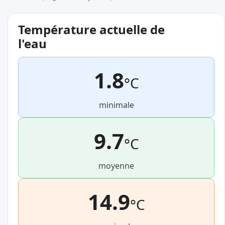
Température actuelle de
l'eau
1.8
°C
minimale
9.7
°C
moyenne
14.9
°C