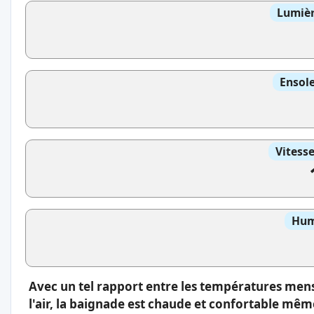
Lumièr
Ensole
Vitess
Hum
Avec un tel rapport entre les températures men
l'air, la baignade est chaude et confortable même