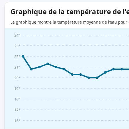
Graphique de la température de l'
Le graphique montre la température moyenne de l'eau pour c
24°
23°
22°
21°
20°
19°
18°
17°
16°