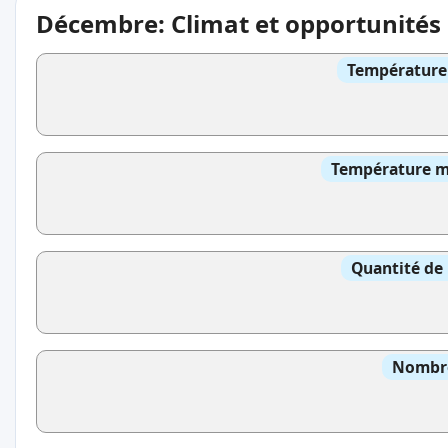
Décembre: Climat et opportunités
Température 
Température mo
Quantité de 
Nombre