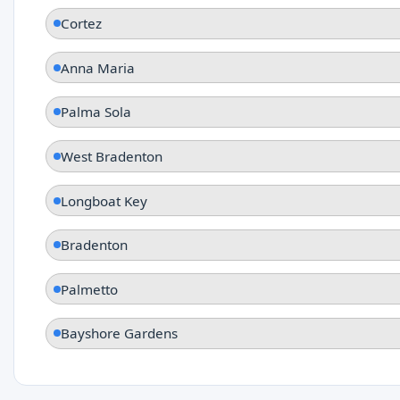
Cortez
Anna Maria
Palma Sola
West Bradenton
Longboat Key
Bradenton
Palmetto
Bayshore Gardens