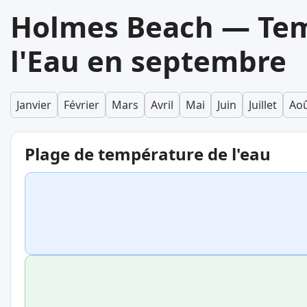
Holmes Beach — Tem
l'Eau en septembre
Janvier
Février
Mars
Avril
Mai
Juin
Juillet
Ao
Plage de température de l'eau