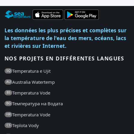
Les données les plus précises et complètes sur
la température de l'eau des mers, océans, lacs
et rivières sur Internet.
NOS PROJETS EN DIFFÉRENTES LANGUES
Temperatura e Ujit
SQ
Australia Watertemp
AU
Temperatura Vode
BS
Температура на Водата
BG
Temperatura Vode
HR
Teplota Vody
CS