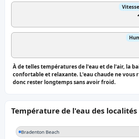
Vitess
Hum
À de telles températures de l'eau et de l'air, la 
confortable et relaxante. L'eau chaude ne vous 
donc rester longtemps sans avoir froid.
Température de l'eau des localités
Bradenton Beach