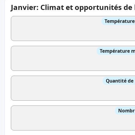
Janvier: Climat et opportunités de
Température 
Température mo
Quantité de 
Nombre