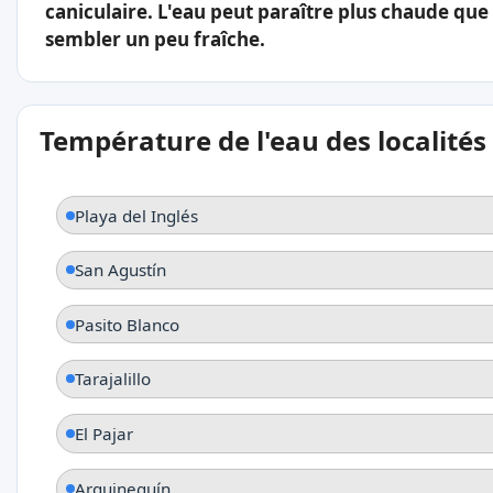
caniculaire. L'eau peut paraître plus chaude que l
sembler un peu fraîche.
Température de l'eau des localités
Playa del Inglés
San Agustín
Pasito Blanco
Tarajalillo
El Pajar
Arguineguín