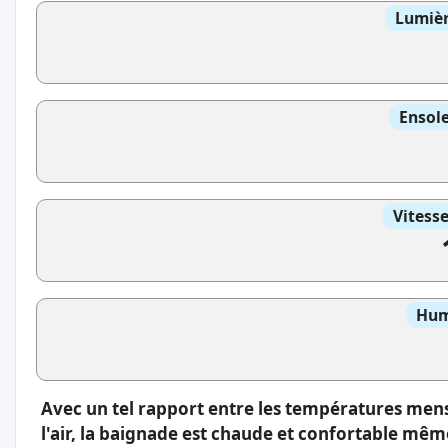
Lumièr
Ensole
Vitess
Hum
Avec un tel rapport entre les températures men
l'air, la baignade est chaude et confortable même