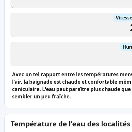
Vitess
Hum
Avec un tel rapport entre les températures men
l'air, la baignade est chaude et confortable même
caniculaire. L'eau peut paraître plus chaude que l
sembler un peu fraîche.
Température de l'eau des localités