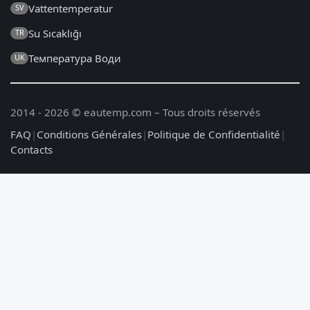
Vattentemperatur
SV
Su Sıcaklığı
TR
Температура Води
UK
2014 - 2026 © eautemp.com – Tous droits réservés
FAQ
|
Conditions Générales
|
Politique de Confidentialité
|
Contacts