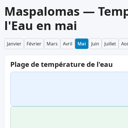
Maspalomas — Temp
l'Eau en mai
Janvier
Février
Mars
Avril
Mai
Juin
Juillet
Ao
Plage de température de l'eau