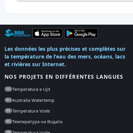
Les données les plus précises et complètes sur
la température de l'eau des mers, océans, lacs
et rivières sur Internet.
NOS PROJETS EN DIFFÉRENTES LANGUES
Temperatura e Ujit
SQ
Australia Watertemp
AU
Temperatura Vode
BS
Температура на Водата
BG
Temperatura Vode
HR