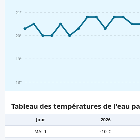
21°
20°
19°
18°
Tableau des températures de l'eau pa
Jour
2026
MAI 1
-10°C