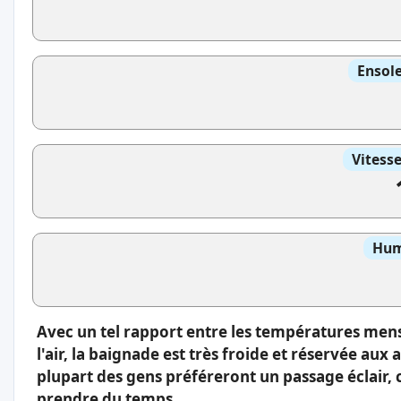
Ensole
Vitess
Hum
Avec un tel rapport entre les températures men
l'air, la baignade est très froide et réservée aux
plupart des gens préféreront un passage éclair, 
prendre du temps.