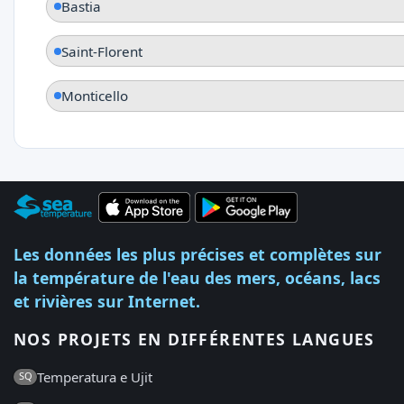
Bastia
Saint-Florent
Monticello
Les données les plus précises et complètes sur
la température de l'eau des mers, océans, lacs
et rivières sur Internet.
NOS PROJETS EN DIFFÉRENTES LANGUES
Temperatura e Ujit
SQ