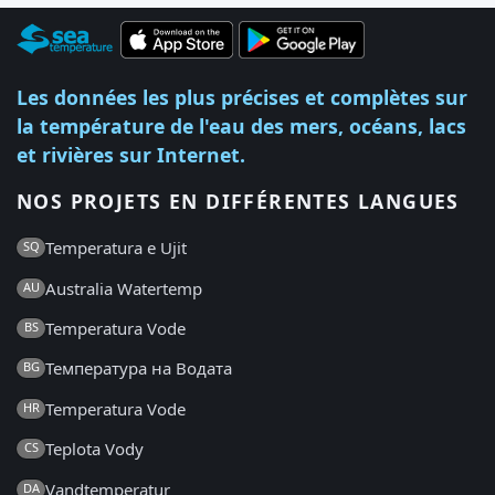
Les données les plus précises et complètes sur
la température de l'eau des mers, océans, lacs
et rivières sur Internet.
NOS PROJETS EN DIFFÉRENTES LANGUES
Temperatura e Ujit
SQ
Australia Watertemp
AU
Temperatura Vode
BS
Температура на Водата
BG
Temperatura Vode
HR
Teplota Vody
CS
Vandtemperatur
DA