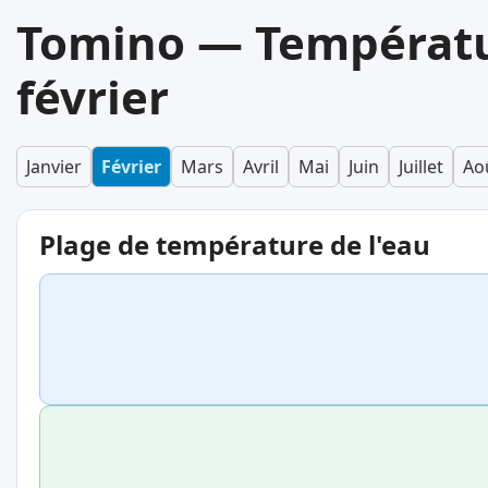
Tomino — Températur
février
Janvier
Février
Mars
Avril
Mai
Juin
Juillet
Ao
Plage de température de l'eau