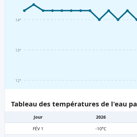
14°
13°
12°
Tableau des températures de l'eau pa
Jour
2026
FÉV 1
-10°C