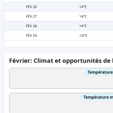
FÉV 26
14°C
FÉV 27
14°C
FÉV 28
14°C
FÉV 29
-10°C
Février: Climat et opportunités de
Température 
Température mo